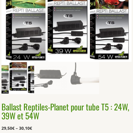
Ballast Reptiles-Planet pour tube T5 : 24W,
39W et 54W
29,50
€
–
30,10
€