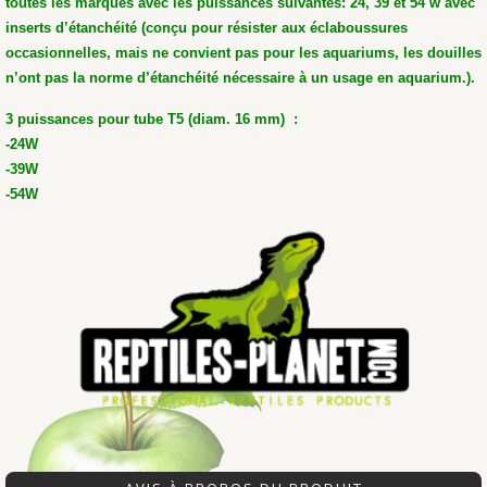
toutes les marques avec les puissances suivantes: 24, 39 et 54 w avec
inserts d’étanchéité (conçu pour résister aux éclaboussures
occasionnelles, mais ne convient pas pour les aquariums, les douilles
n’ont pas la norme d’étanchéité nécessaire à un usage en aquarium.).
3 puissances pour tube T5 (diam. 16 mm) :
-24W
-39W
-54W