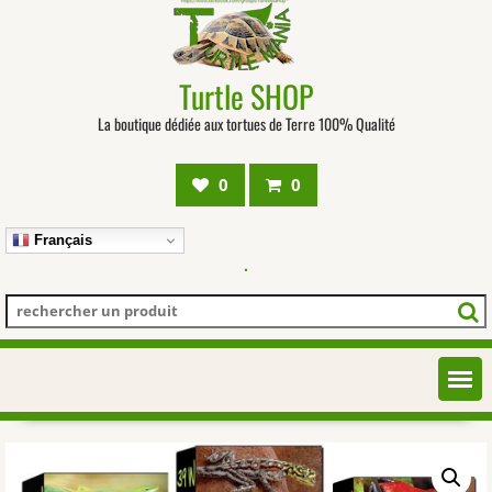
Turtle SHOP
La boutique dédiée aux tortues de Terre 100% Qualité
0
0
Français
.