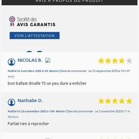
AVIS À PROPOS DU PRODUIT
VOIR L'ATTESTATION
9.2
/10
NICOLAS B.
Basé sur 13 avis
Publié le 6 octobre 2025 à 9 h 46 min
(Date de commande : Le 23 septembre 2025 à 10 h 01
min)
bon ballast douille T5 un peu dure a enficher
Nathalie D.
Publié le 23 novembre 2023 à 19 h 49 min
(Date de commande : Le 2 novembre 2023 à 11 h
16 min)
Parfait rien à reprocher