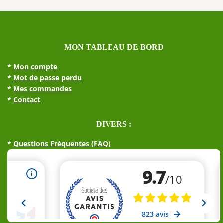
MON TABLEAU DE BORD
*
Mon compte
*
Mot de passe perdu
*
Mes commandes
*
Contact
DIVERS :
*
Questions Fréquentes (FAQ)