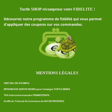
Turtle SHOP récompense votre FIDELITE !
Découvrez notre programme de fidélité qui vous permet
d’appliquer des coupons sur vos commandes.
MENTIONS LÉGALES
SIRET 841 255 474 00014
MYRIAM DOS SANTOS NUNES pour l’enseigne TURTLE MANIA
TVA intercommunautaire FR64841255474
Greffe du Tribunal de Commerce de AIX-EN-PROVENCE