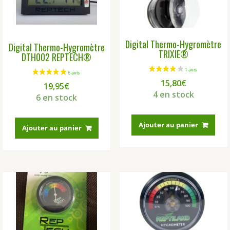
Digital Thermo-Hygromètre
Digital Thermo-Hygromètre
TRIXIE®
DTH002 REPTECH®
15,80
€
19,95
€
4 en stock
6 en stock
Ajouter au panier
Ajouter au panier