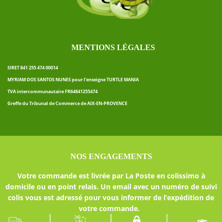
MENTIONS LÉGALES
SIRET 841 255 474 00014
MYRIAM DOS SANTOS NUNES pour l’enseigne TURTLE MANIA
TVA intercommunautaire FR64841255474
Greffe du Tribunal de Commerce de AIX-EN-PROVENCE
NOS ENGAGEMENTS
Votre commande est livrée par La Poste en colissimo à
domicile ou en point relais. Un email avec un numéro de suivi
colis vous est adressé pour vous informer de l’expédition de
votre commande.