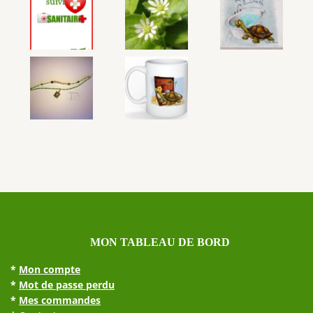
MON TABLEAU DE BORD
*
Mon compte
*
Mot de passe perdu
*
Mes commandes