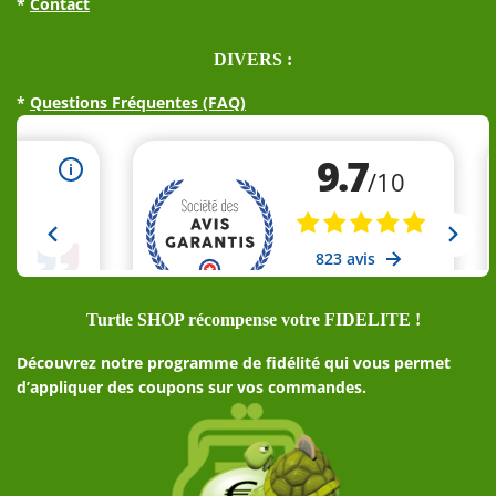
*
Contact
DIVERS :
*
Questions Fréquentes (FAQ)
Turtle SHOP récompense votre FIDELITE !
Découvrez notre programme de fidélité qui vous permet
d’appliquer des coupons sur vos commandes.