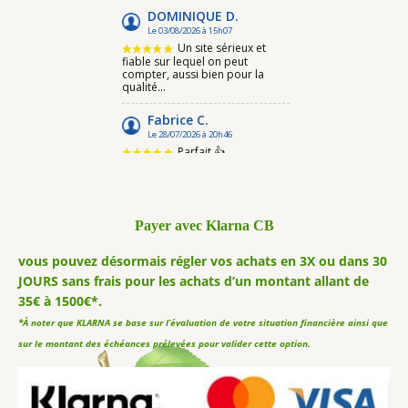
Payer avec Klarna CB
vous pouvez désormais régler vos achats en 3X ou dans 30
JOURS sans frais pour les achats d’un montant allant de
35€ à 1500€*.
*À noter que KLARNA se base sur l’évaluation de votre situation financière ainsi que
sur le montant des échéances prélevées pour valider cette option.