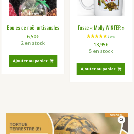
Boules de noël artisanales
Tasse « Molly WINTER »
6,50
€
2 en stock
13,95
€
5 en stock
Ajouter au panier
Ajouter au panier