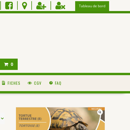
Tableau de bord
0
FICHES
CGV
FAQ