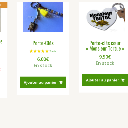
U
le
Porte-Clés
Porte-clés cœur
« Monsieur Tortue »
9,50
€
6,00
€
En stock
En stock
k
Ajouter au panier
Ajouter au panier