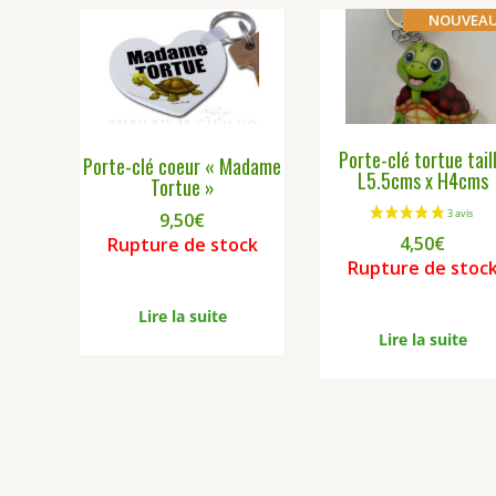
NOUVEA
Porte-clé tortue tail
Porte-clé coeur « Madame
L5.5cms x H4cms
Tortue »
9,50
€
4,50
€
Rupture de stock
Rupture de stoc
Lire la suite
Lire la suite