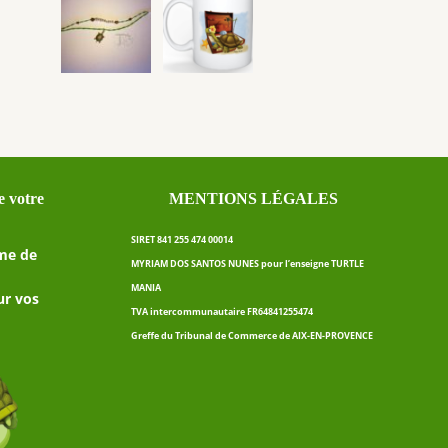
 votre
MENTIONS LÉGALES
SIRET 841 255 474 00014
me de
MYRIAM DOS SANTOS NUNES pour l’enseigne TURTLE
MANIA
ur vos
TVA intercommunautaire FR64841255474
Greffe du Tribunal de Commerce de AIX-EN-PROVENCE