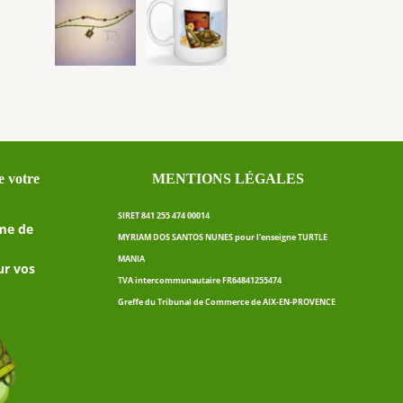
 votre
MENTIONS LÉGALES
SIRET 841 255 474 00014
me de
MYRIAM DOS SANTOS NUNES pour l’enseigne TURTLE
MANIA
ur vos
TVA intercommunautaire FR64841255474
Greffe du Tribunal de Commerce de AIX-EN-PROVENCE