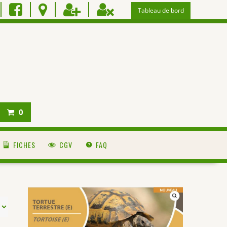
Tableau de bord
0
FICHES
CGV
FAQ