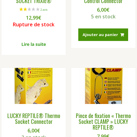
SOCKET TRIXIE®
Control Connector
6,00
€
5 en stock
12,99
€
Rupture de stock
Ajouter au panier
Lire la suite
LUCKY REPTILE® Thermo
Pince de fixation « Thermo
Socket Connector
Socket CLAMP » LUCKY
REPTILE®
6,00
€
7,99
€