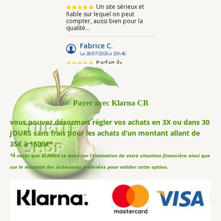
Payer avec Klarna CB
vous pouvez désormais régler vos achats en 3X ou dans 30
JOURS sans frais pour les achats d’un montant allant de
35€ à 1500€*.
*À noter que KLARNA se base sur l’évaluation de votre situation financière ainsi que
sur le montant des échéances prélevées pour valider cette option.