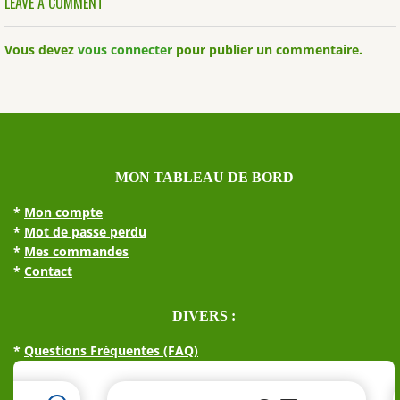
LEAVE A COMMENT
Vous devez
vous connecter
pour publier un commentaire.
MON TABLEAU DE BORD
*
Mon compte
*
Mot de passe perdu
*
Mes commandes
*
Contact
DIVERS :
*
Questions Fréquentes (FAQ)