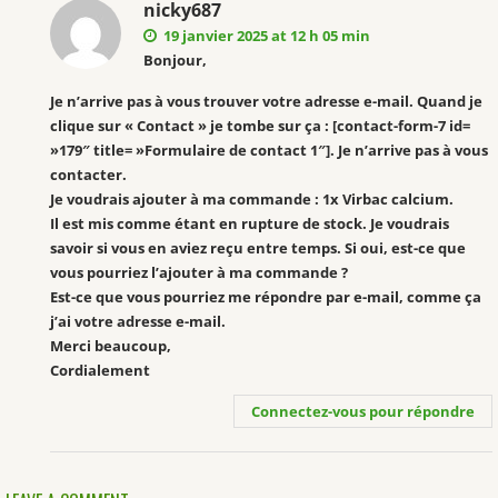
nicky687
19 janvier 2025 at 12 h 05 min
Bonjour,
Je n’arrive pas à vous trouver votre adresse e-mail. Quand je
clique sur « Contact » je tombe sur ça : [contact-form-7 id=
»179″ title= »Formulaire de contact 1″]. Je n’arrive pas à vous
contacter.
Je voudrais ajouter à ma commande : 1x Virbac calcium.
Il est mis comme étant en rupture de stock. Je voudrais
savoir si vous en aviez reçu entre temps. Si oui, est-ce que
vous pourriez l’ajouter à ma commande ?
Est-ce que vous pourriez me répondre par e-mail, comme ça
j’ai votre adresse e-mail.
Merci beaucoup,
Cordialement
Connectez-vous pour répondre