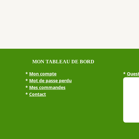
MON TABLEAU DE BORD
*
Mon compte
*
Quest
*
Mot de passe perdu
*
Mes commandes
*
Contact
1 avis