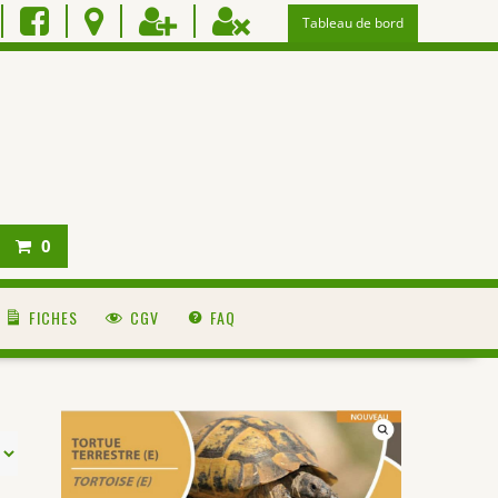
Tableau de bord
0
FICHES
CGV
FAQ