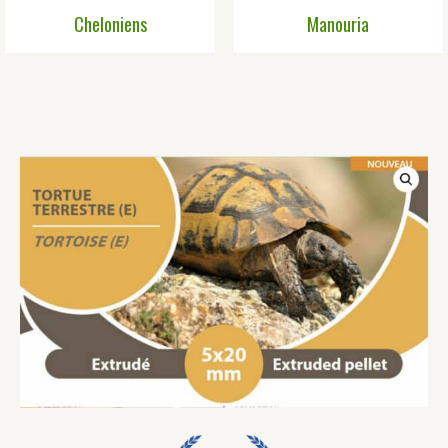
Cheloniens
Manouria