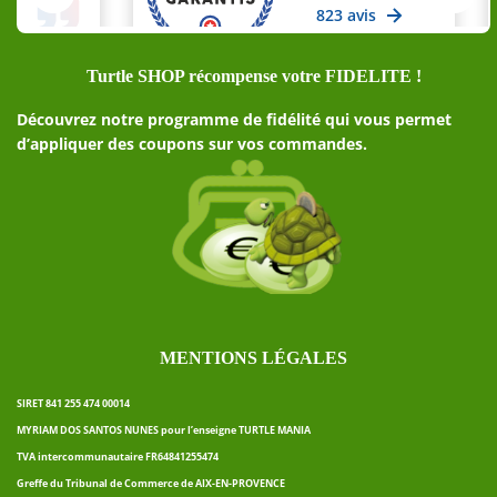
Turtle SHOP récompense votre FIDELITE !
Découvrez notre programme de fidélité qui vous permet
d’appliquer des coupons sur vos commandes.
MENTIONS LÉGALES
SIRET 841 255 474 00014
MYRIAM DOS SANTOS NUNES pour l’enseigne TURTLE MANIA
TVA intercommunautaire FR64841255474
Greffe du Tribunal de Commerce de AIX-EN-PROVENCE