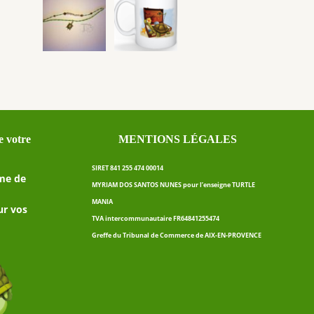
 votre
MENTIONS LÉGALES
SIRET 841 255 474 00014
me de
MYRIAM DOS SANTOS NUNES pour l’enseigne TURTLE
MANIA
ur vos
TVA intercommunautaire FR64841255474
Greffe du Tribunal de Commerce de AIX-EN-PROVENCE