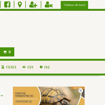
Tableau de bord
0
FICHES
CGV
FAQ