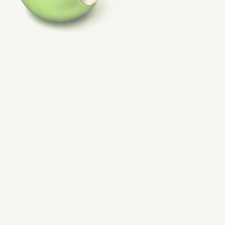
23 avis