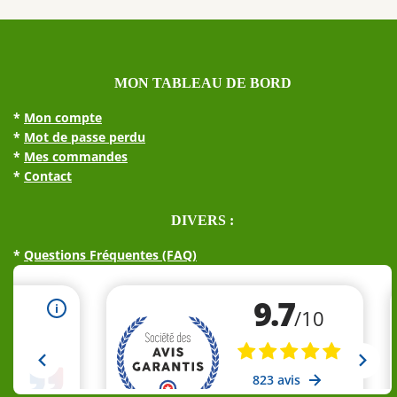
MON TABLEAU DE BORD
*
Mon compte
*
Mot de passe perdu
*
Mes commandes
*
Contact
DIVERS :
*
Questions Fréquentes (FAQ)