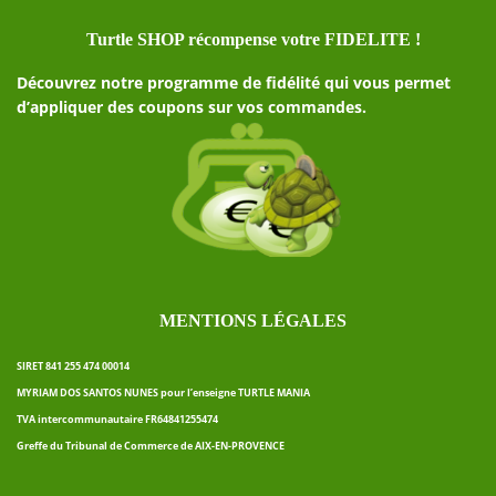
Turtle SHOP récompense votre FIDELITE !
Découvrez notre programme de fidélité qui vous permet
d’appliquer des coupons sur vos commandes.
MENTIONS LÉGALES
SIRET 841 255 474 00014
MYRIAM DOS SANTOS NUNES pour l’enseigne TURTLE MANIA
TVA intercommunautaire FR64841255474
Greffe du Tribunal de Commerce de AIX-EN-PROVENCE