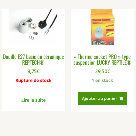
Douille E27 basic en céramique
« Thermo socket PRO » type
REPTECH®
suspension LUCKY REPTILE®
8,75
€
29,50
€
Rupture de stock
1 en stock
Ajouter au panier
Lire la suite