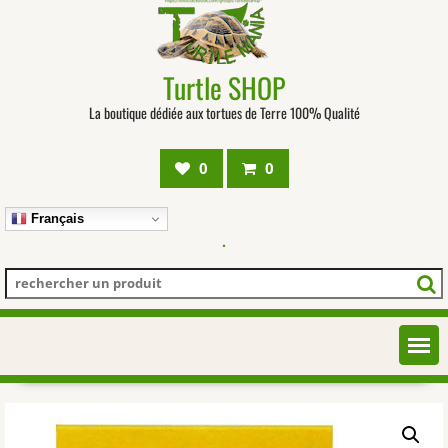
Turtle SHOP
La boutique dédiée aux tortues de Terre 100% Qualité
0
0
Français
.