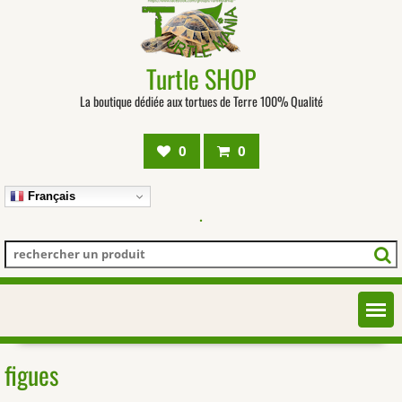
Turtle SHOP
La boutique dédiée aux tortues de Terre 100% Qualité
0
0
Français
.
figues