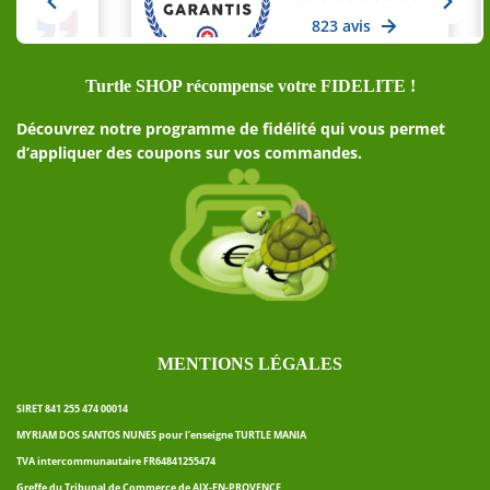
Turtle SHOP récompense votre FIDELITE !
Découvrez notre programme de fidélité qui vous permet
d’appliquer des coupons sur vos commandes.
MENTIONS LÉGALES
SIRET 841 255 474 00014
MYRIAM DOS SANTOS NUNES pour l’enseigne TURTLE MANIA
TVA intercommunautaire FR64841255474
Greffe du Tribunal de Commerce de AIX-EN-PROVENCE