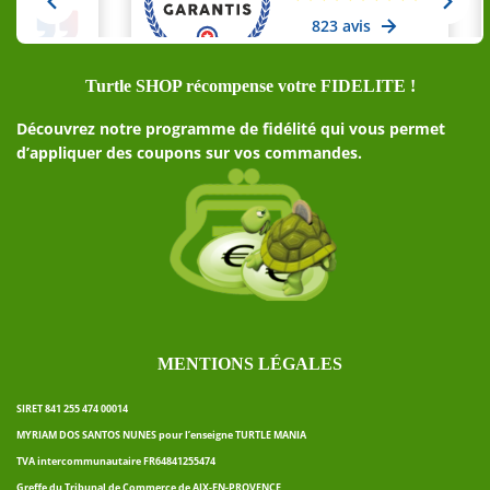
Turtle SHOP récompense votre FIDELITE !
Découvrez notre programme de fidélité qui vous permet
d’appliquer des coupons sur vos commandes.
MENTIONS LÉGALES
SIRET 841 255 474 00014
MYRIAM DOS SANTOS NUNES pour l’enseigne TURTLE MANIA
TVA intercommunautaire FR64841255474
Greffe du Tribunal de Commerce de AIX-EN-PROVENCE