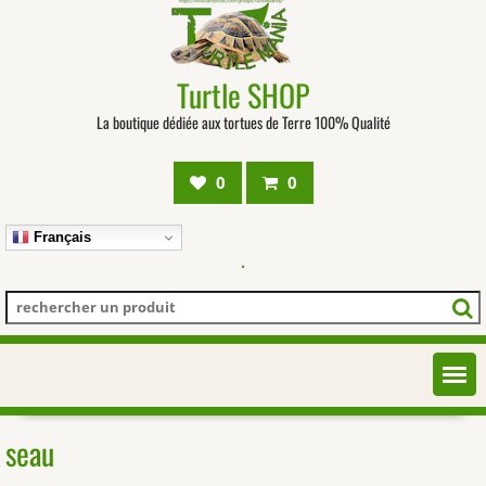
Turtle SHOP
La boutique dédiée aux tortues de Terre 100% Qualité
0
0
Français
.
seau