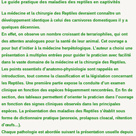
Le guide pratique des maladies des reptiles en captivités
La médecine et la chirurgie des Reptiles devraient connaître un
développement identique à celui des carnivores domestiques il y a
quelques décennies.
En effet, on observe un nombre croissant de terrariophiles, qui ont
des attentes analogues pour la santé de leur animal. Cet ouvrage a
pour but d’initier à la médecine herpétologique. L’auteur a choisi une
présentation à multiples entrées pour guider le praticien avec facilité
dans le vaste domaine de la médecine et la chirurgie des Reptiles.
Les points essentiels d’anatomo-physiologie sont rappelés en
introduction, tout comme la classification et la législation concernant
les Reptiles. Une première partie expose la conduite d’un examen
clinique en fonction des espèces fréquemment rencontrées. En fin de
section, des tableaux permettent d’orienter le praticien dans l’ouvrage
en fonction des signes cliniques observés dans les principales
espèces. La présentation des maladies des Reptiles s’établit sous
forme de dictionnaire pratique (anorexie, prolapsus cloacal, rétention
d’œufs…).
Chaque pathologie est abordée suivant la présentation usuelle depuis