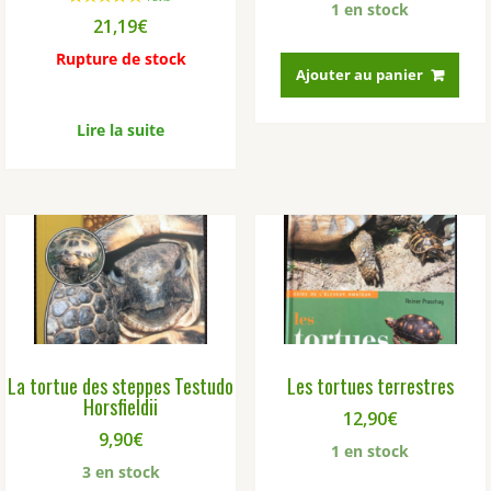
1 en stock
21,19
€
Rupture de stock
Ajouter au panier
Lire la suite
La tortue des steppes Testudo
Les tortues terrestres
Horsfieldii
12,90
€
9,90
€
1 en stock
3 en stock