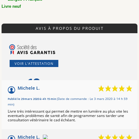
Livre neuf
AVIS À PROPOS DU PRODUIT
VOIR L'ATTESTATION
10
/10
Michele L.
Basé sur 2 avis
Publié le 29 mars 2020 à 4 h 15 min
(Date de commande : Le 3 mars 2020 à 14 h 59
min)
Livre très intéressant qui permet de mettre en lumière au plus vite les
eventuels problèmes de santé afin de programmer sans tarder une
consultation vétérinaire le cad échéant.
Michele L.