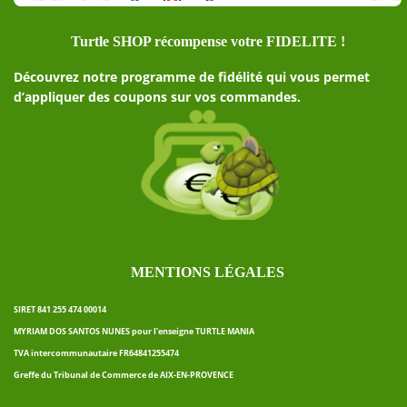
Turtle SHOP récompense votre FIDELITE !
Découvrez notre programme de fidélité qui vous permet
d’appliquer des coupons sur vos commandes.
MENTIONS LÉGALES
SIRET 841 255 474 00014
MYRIAM DOS SANTOS NUNES pour l’enseigne TURTLE MANIA
TVA intercommunautaire FR64841255474
Greffe du Tribunal de Commerce de AIX-EN-PROVENCE