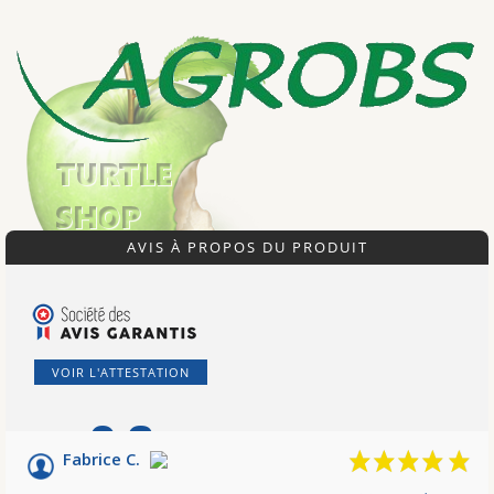
AVIS À PROPOS DU PRODUIT
VOIR L'ATTESTATION
9.6
/10
Fabrice C.