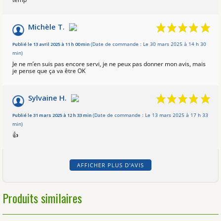
Michèle T.
Publié le 13 avril 2025 à 11 h 00 min
(Date de commande : Le 30 mars 2025 à 14 h 30
min)
Je ne m’en suis pas encore servi, je ne peux pas donner mon avis, mais
je pense que ça va être OK
Sylvaine H.
Publié le 31 mars 2025 à 12 h 33 min
(Date de commande : Le 13 mars 2025 à 17 h 33
min)
👍
AFFICHER PLUS D'AVIS
Produits similaires