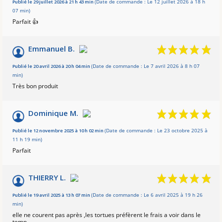
Basé sur 78 avis
Publié le 29 juillet 2026 à 21 h 43 min
(Date de commande : Le 12 juillet 2026 à 18 h
07 min)
Parfait 👍
Emmanuel B.
Publié le 20 avril 2026 à 20 h 04 min
(Date de commande : Le 7 avril 2026 à 8 h 07
min)
Très bon produit
Dominique M.
Publié le 12 novembre 2025 à 10 h 02 min
(Date de commande : Le 23 octobre 2025 à
11 h 19 min)
Parfait
THIERRY L.
Publié le 19 avril 2025 à 13 h 07 min
(Date de commande : Le 6 avril 2025 à 19 h 26
min)
elle ne courent pas après ,les tortues préfèrent le frais a voir dans le
temp