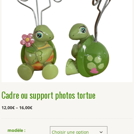
Cadre ou support photos tortue
12,00
€
–
16,00
€
modèle :