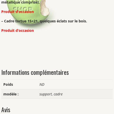
métallique comprise).
Produit d’occasion
– Cadre tortue 15×21, quelques éclats sur le bois.
Produit d’occasion
Informations complémentaires
Poids
ND
modèle :
support, cadre
Avis