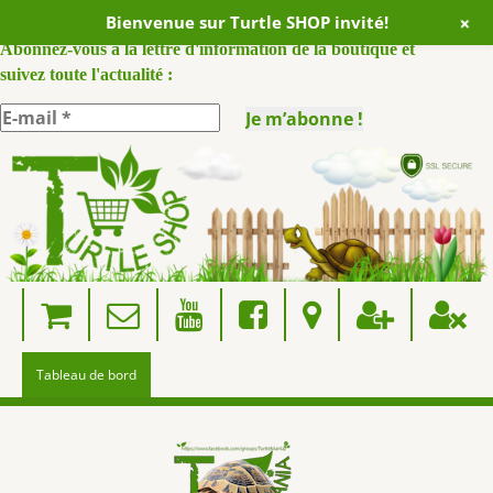
+
Bienvenue sur Turtle SHOP invité!
ABONNEZ VOUS A NOTRE NEWSLETTER :
Abonnez-vous à la lettre d'information de la boutique et
suivez toute l'actualité :
Skip
to
content
Tableau de bord