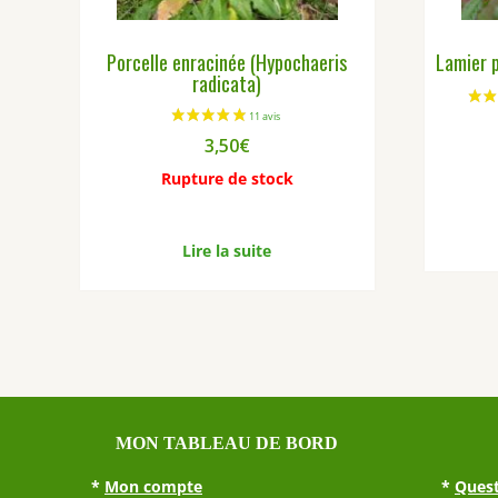
Porcelle enracinée (Hypochaeris
Lamier 
radicata)
3,50
€
Rupture de stock
Lire la suite
MON TABLEAU DE BORD
*
Mon compte
*
Quest