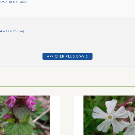
025 à 18 h 45 min)
4 à 12 h 26 min)
AFFICHER PLUS D'AVIS