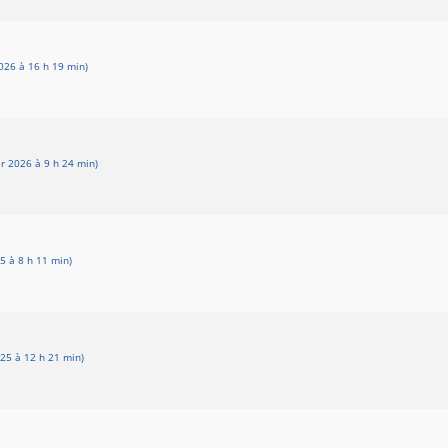
026 à 16 h 19 min)
r 2026 à 9 h 24 min)
5 à 8 h 11 min)
25 à 12 h 21 min)