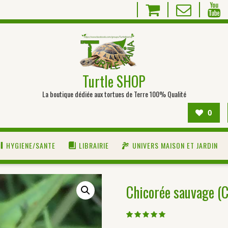
Turtle SHOP
La boutique dédiée aux tortues de Terre 100% Qualité
0
HYGIENE/SANTE
LIBRAIRIE
UNIVERS MAISON ET JARDIN
Chicorée sauvage (C
Noté
1
5.00
sur