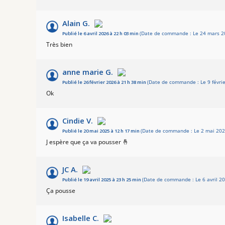
Alain G.
Publié le 6 avril 2026 à 22 h 03 min
(Date de commande : Le 24 mars 2
Très bien
anne marie G.
Publié le 26 février 2026 à 21 h 38 min
(Date de commande : Le 9 févrie
Ok
Cindie V.
Publié le 20 mai 2025 à 12 h 17 min
(Date de commande : Le 2 mai 202
J espère que ça va pousser 🤞
JC A.
Publié le 19 avril 2025 à 23 h 25 min
(Date de commande : Le 6 avril 20
Ça pousse
Isabelle C.