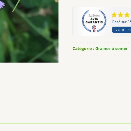
Basé sur 35
VOIR LES
Catégorie :
Graines à semer