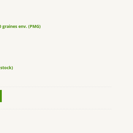
0 graines env. (PMG)
 stock)