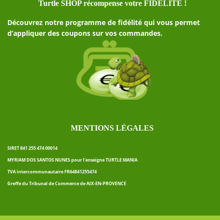
Turtle SHOP récompense votre FIDELITE !
Découvrez notre programme de fidélité qui vous permet
d’appliquer des coupons sur vos commandes.
MENTIONS LÉGALES
SIRET 841 255 474 00014
MYRIAM DOS SANTOS NUNES pour l’enseigne TURTLE MANIA
TVA intercommunautaire FR64841255474
Greffe du Tribunal de Commerce de AIX-EN-PROVENCE