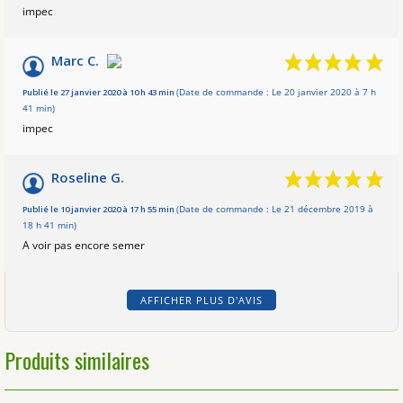
impec
Marc C.
Publié le 27 janvier 2020 à 10 h 43 min
(Date de commande : Le 20 janvier 2020 à 7 h
41 min)
impec
Roseline G.
Publié le 10 janvier 2020 à 17 h 55 min
(Date de commande : Le 21 décembre 2019 à
18 h 41 min)
A voir pas encore semer
AFFICHER PLUS D'AVIS
Produits similaires