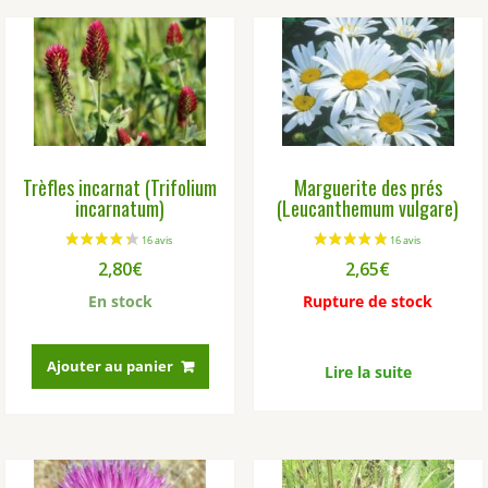
Trèfles incarnat (Trifolium
Marguerite des prés
incarnatum)
(Leucanthemum vulgare)
2,80
€
2,65
€
En stock
Rupture de stock
Ajouter au panier
Lire la suite