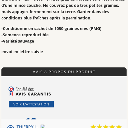
d’une mince couche. Ne couvrez pas de très petites graines,
mais appuyez fermement sur la terre. Garder dans des
conditions plus fraîches après la germination.
-Conditionné en sachet de 1050 graines env. (PMG)
-Semence reproductible
-Variété sauvage
envoi en lettre suivie
AVIS À PROPOS DU PRODUIT
VOIR L'ATTESTATION
10
/10
THIERRY L.