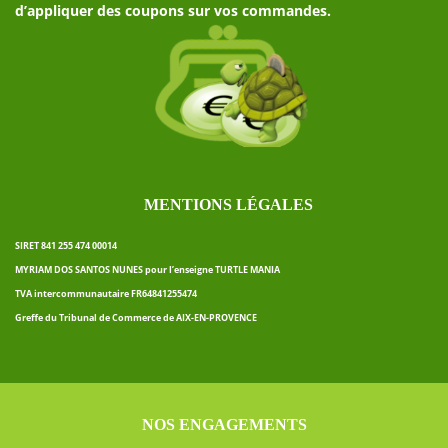
d’appliquer des coupons sur vos commandes.
MENTIONS LÉGALES
SIRET 841 255 474 00014
MYRIAM DOS SANTOS NUNES pour l’enseigne TURTLE MANIA
TVA intercommunautaire FR64841255474
Greffe du Tribunal de Commerce de AIX-EN-PROVENCE
NOS ENGAGEMENTS