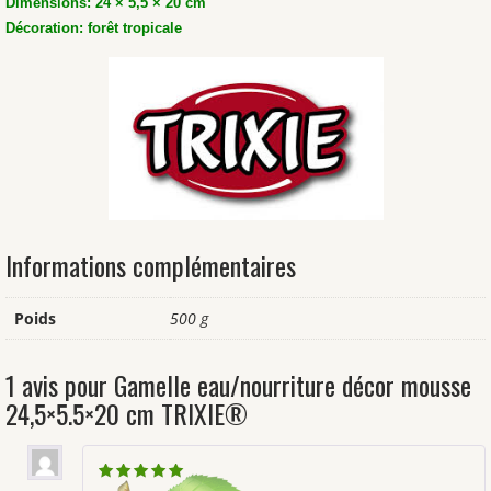
Dimensions: 24 × 5,5 × 20 cm
Décoration: forêt tropicale
Informations complémentaires
Poids
500 g
1 avis pour
Gamelle eau/nourriture décor mousse
24,5×5.5×20 cm TRIXIE®
Note
5
sur 5