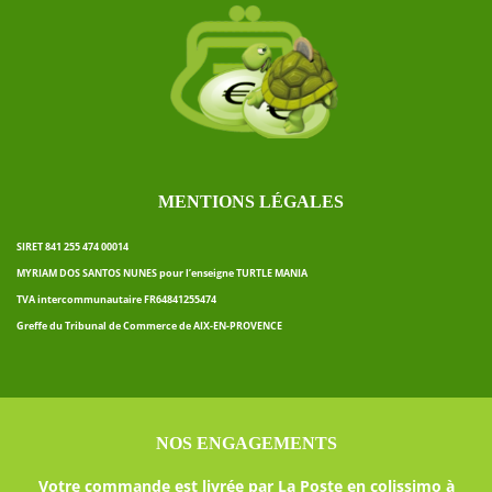
MENTIONS LÉGALES
SIRET 841 255 474 00014
MYRIAM DOS SANTOS NUNES pour l’enseigne TURTLE MANIA
TVA intercommunautaire FR64841255474
Greffe du Tribunal de Commerce de AIX-EN-PROVENCE
NOS ENGAGEMENTS
Votre commande est livrée par La Poste en colissimo à