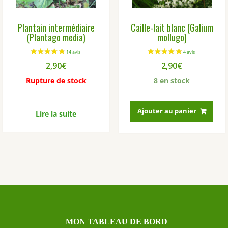
Plantain intermédiaire
Caille-lait blanc (Galium
(Plantago media)
mollugo)
2,90
€
2,90
€
Rupture de stock
8 en stock
Ajouter au panier
Lire la suite
MON TABLEAU DE BORD