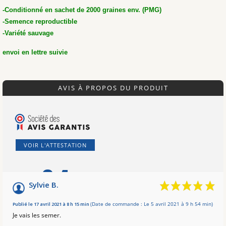
-Conditionné en sachet de 2000 graines env. (PMG)
-Semence reproductible
-Variété sauvage
envoi en lettre suivie
AVIS À PROPOS DU PRODUIT
VOIR L'ATTESTATION
8.4
/10
Sylvie B.
Basé sur 10 avis
Publié le 17 avril 2021 à 8 h 15 min
(Date de commande : Le 5 avril 2021 à 9 h 54 min)
Je vais les semer.