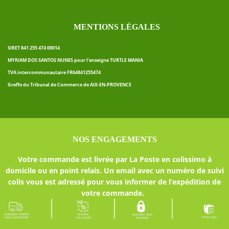
MENTIONS LÉGALES
SIRET 841 255 474 00014
MYRIAM DOS SANTOS NUNES pour l’enseigne TURTLE MANIA
TVA intercommunautaire FR64841255474
Greffe du Tribunal de Commerce de AIX-EN-PROVENCE
NOS ENGAGEMENTS
Votre commande est livrée par La Poste en colissimo à
domicile ou en point relais. Un email avec un numéro de suivi
colis vous est adressé pour vous informer de l’expédition de
votre commande.