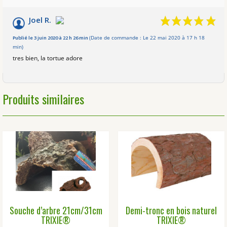
Joel R.
Publié le 3 juin 2020 à 22 h 26 min
(Date de commande : Le 22 mai 2020 à 17 h 18
min)
tres bien, la tortue adore
Produits similaires
Souche d’arbre 21cm/31cm
Demi-tronc en bois naturel
TRIXIE®
TRIXIE®