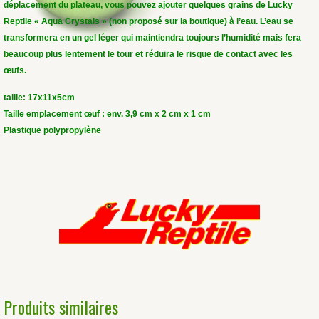
déplacement du plateau, vous pouvez ajouter quelques grains de Lucky
Reptile « Aqua Crystals » (non proposé sur la boutique) à l’eau. L’eau se
transformera en un gel léger qui maintiendra toujours l’humidité mais fera
beaucoup plus lentement le tour et réduira le risque de contact avec les
œufs.
taille: 17x11x5cm
Taille emplacement œuf : env. 3,9 cm x 2 cm x 1 cm
Plastique polypropylène
Produits similaires