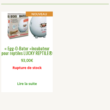
NOUVEAU
« Egg-O-Bator »Incubateur
pour reptiles LUCKY REPTILE®
93,00
€
Rupture de stock
Lire la suite