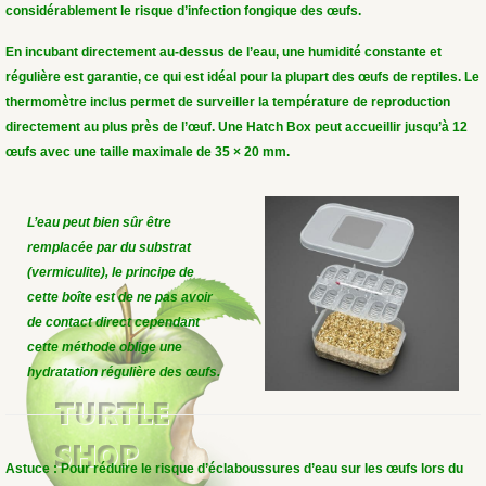
considérablement le risque d’infection fongique des œufs.
En incubant directement au-dessus de l’eau, une humidité constante et
régulière est garantie, ce qui est idéal pour la plupart des œufs de reptiles. Le
thermomètre inclus permet de surveiller la température de reproduction
directement au plus près de l’œuf. Une Hatch Box peut accueillir jusqu’à 12
œufs avec une taille maximale de 35 × 20 mm.
L’eau peut bien sûr être
remplacée par du substrat
(vermiculite), le principe de
cette boîte est de ne pas avoir
de contact direct cependant
cette méthode oblige une
hydratation régulière des œufs.
Astuce : Pour réduire le risque d’éclaboussures d’eau sur les œufs lors du