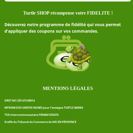
Turtle SHOP récompense votre FIDELITE !
Découvrez notre programme de fidélité qui vous permet
d’appliquer des coupons sur vos commandes.
MENTIONS LÉGALES
SIRET 841 255 474 00014
MYRIAM DOS SANTOS NUNES pour l’enseigne TURTLE MANIA
TVA intercommunautaire FR64841255474
Greffe du Tribunal de Commerce de AIX-EN-PROVENCE