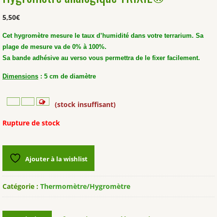
5,50
€
Cet hygromètre mesure le taux d’humidité dans votre terrarium. Sa
plage de mesure va de 0% à 100%.
Sa bande adhésive au verso vous permettra de le fixer facilement.
Dimensions
: 5 cm de diamètre
(stock insuffisant)
Rupture de stock
Ajouter à la wishlist
Catégorie :
Thermomètre/Hygromètre