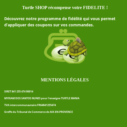
Turtle SHOP récompense votre FIDELITE !
Découvrez notre programme de fidélité qui vous permet
d’appliquer des coupons sur vos commandes.
MENTIONS LÉGALES
SIRET 841 255 474 00014
MYRIAM DOS SANTOS NUNES pour l’enseigne TURTLE MANIA
TVA intercommunautaire FR64841255474
Greffe du Tribunal de Commerce de AIX-EN-PROVENCE