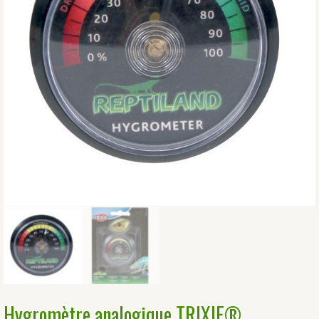
Hygromètre analogique TRIXIE®