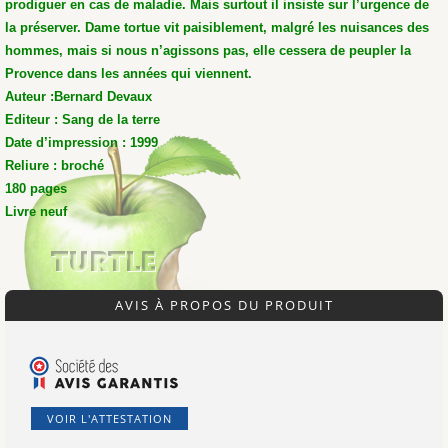
prodiguer en cas de maladie. Mais surtout il insiste sur l’urgence de
la préserver. Dame tortue vit paisiblement, malgré les nuisances des
hommes, mais si nous n’agissons pas, elle cessera de peupler la
Provence dans les années qui viennent.
Auteur :Bernard Devaux
Editeur : Sang de la terre
Date d’impression : 1999
Reliure : broché
180 pages
Livre neuf
AVIS À PROPOS DU PRODUIT
VOIR L'ATTESTATION