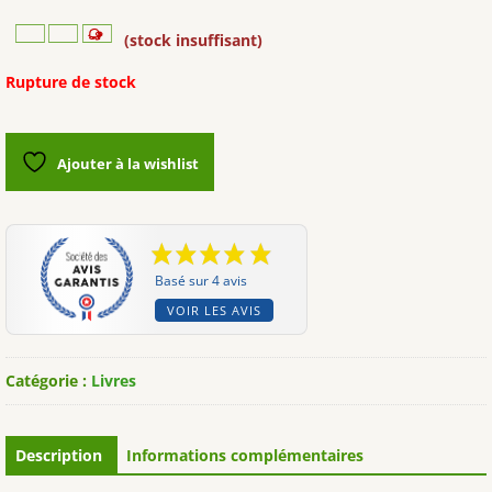
(stock insuffisant)
Rupture de stock
Ajouter à la wishlist
Basé sur 4 avis
VOIR LES AVIS
Catégorie :
Livres
Description
Informations complémentaires