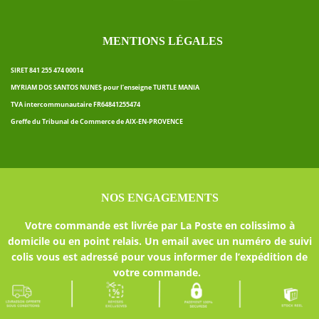
MENTIONS LÉGALES
SIRET 841 255 474 00014
MYRIAM DOS SANTOS NUNES pour l’enseigne TURTLE MANIA
TVA intercommunautaire FR64841255474
Greffe du Tribunal de Commerce de AIX-EN-PROVENCE
NOS ENGAGEMENTS
Votre commande est livrée par La Poste en colissimo à
domicile ou en point relais. Un email avec un numéro de suivi
colis vous est adressé pour vous informer de l’expédition de
votre commande.