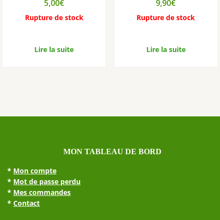
5,00
€
9,90
€
Rupture de stock
Rupture de stock
Lire la suite
Lire la suite
MON TABLEAU DE BORD
*
Mon compte
*
Mot de passe perdu
*
Mes commandes
*
Contact