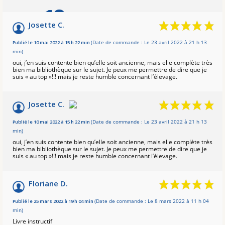
10
/10
Josette C.
Basé sur 4 avis
Publié le 10 mai 2022 à 15 h 22 min
(Date de commande : Le 23 avril 2022 à 21 h 13
min)
oui, j’en suis contente bien qu’elle soit ancienne, mais elle complète très
bien ma bibliothèque sur le sujet. Je peux me permettre de dire que je
suis « au top »!!! mais je reste humble concernant l’élevage.
Josette C.
Publié le 10 mai 2022 à 15 h 22 min
(Date de commande : Le 23 avril 2022 à 21 h 13
min)
oui, j’en suis contente bien qu’elle soit ancienne, mais elle complète très
bien ma bibliothèque sur le sujet. Je peux me permettre de dire que je
suis « au top »!!! mais je reste humble concernant l’élevage.
Floriane D.
Publié le 25 mars 2022 à 19 h 04 min
(Date de commande : Le 8 mars 2022 à 11 h 04
min)
Livre instructif