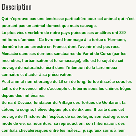
Description
Qui n’éprouve pas une tendresse particulière pour cet animal qui n’est
pourtant pas un animal domestique mais sauvage.
Le plus vieux vertébré de notre pays puisque ses ancêtres ont 230
millions d’années ! Ce livre rend hommage à la tortue d’Hermann,
dernière tortue terrestre en France, dont l’avenir n’est pas rose.
Menacée dans ses derniers sanctuaires du Var et de Corse (par les
incendies, l’urbanisation et le ramassage), elle est le sujet de cet
ouvrage de naturaliste, écrit dans l’intention de la faire mieux
connaître et d’aider à sa préservation.
Petit animal noir et orange de 18 cm de long, tortue discrète sous les
taillis de Provence, elle s’accouple et hiberne sous les chênes-lièges
depuis des millénaires.
Bernard Devaux, fondateur du Village des Tortues de Gonfaron, la
côtoie, la soigne, l’élève depuis plus de dix ans. Il traite dans cet
ouvrage de l’histoire de l’espèce, de sa biologie, son écologie, son
mode de vie, sa nourriture, sa reproduction, son hibernation, des
combats chevaleresques entre les mâles… jusqu’aux soins à leur