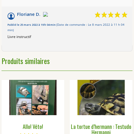
Floriane D.
Publié le 25 mars 2022 à 19 h 04 min
(Date de commande : Le 8 mars 2022 à 11 h 04
min)
Livre instructif
Produits similaires
Allo! Véto!
La tortue d’hermann : Testudo
Hermanni