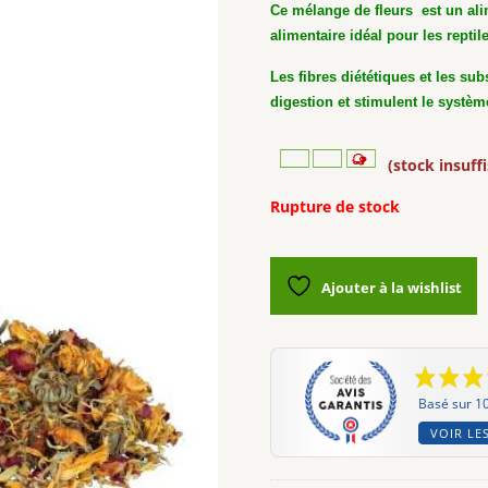
Ce mélange de fleurs est un al
alimentaire idéal pour les repti
Les fibres diététiques et les su
digestion et stimulent le systè
(stock insuff
Rupture de stock
Ajouter à la wishlist
Basé sur 10
VOIR LES