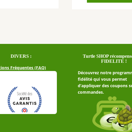
DIVERS :
Turtle SHOP récompense
FIDELITE !
ions Fréquentes (FAQ)
Découvrez notre program
fidélité qui vous permet
d’appliquer des coupons s
commandes.