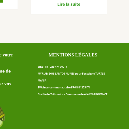
Lire la suite
 votre
MENTIONS LÉGALES
SIRET 841 255 474 00014
me de
MYRIAM DOS SANTOS NUNES pour l’enseigne TURTLE
MANIA
ur vos
TVA intercommunautaire FR64841255474
Greffe du Tribunal de Commerce de AIX-EN-PROVENCE