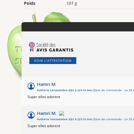
Poids
101 g
VOIR L'ATTESTATION
Hamri M.
Publié le 14 novembre 2021 à 22 h 51 min
(Date de commande : Le 28 
Super elles adorent
Hamri M.
Publié le 14 novembre 2021 à 22 h 51 min
(Date de commande : Le 28 
Super elles adorent