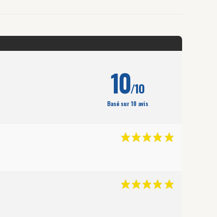
10
/10
Basé sur 10 avis