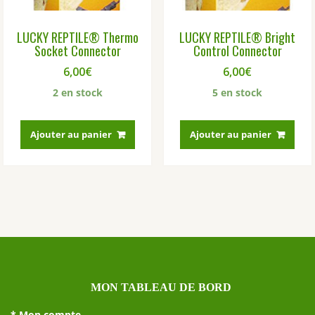
LUCKY REPTILE® Thermo
LUCKY REPTILE® Bright
Socket Connector
Control Connector
6,00
€
6,00
€
2 en stock
5 en stock
Ajouter au panier
Ajouter au panier
MON TABLEAU DE BORD
*
Mon compte