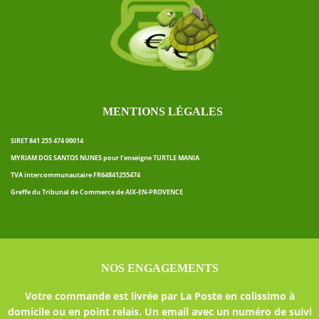
MENTIONS LÉGALES
SIRET 841 255 474 00014
MYRIAM DOS SANTOS NUNES pour l’enseigne TURTLE MANIA
TVA intercommunautaire FR64841255474
Greffe du Tribunal de Commerce de AIX-EN-PROVENCE
NOS ENGAGEMENTS
Votre commande est livrée par La Poste en colissimo à
domicile ou en point relais. Un email avec un numéro de suivi