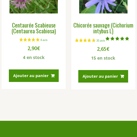
Centaurée Scabieuse
Chicorée sauvage (Cichorium
(Centaurea Scabiosa)
intybus L)
Note
2,90
€
2,65
€
5.00
sur 5
4 en stock
15 en stock
Ajouter au panier
Ajouter au panier