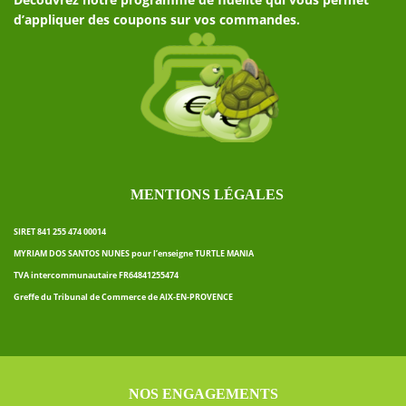
d’appliquer des coupons sur vos commandes.
MENTIONS LÉGALES
SIRET 841 255 474 00014
MYRIAM DOS SANTOS NUNES pour l’enseigne TURTLE MANIA
TVA intercommunautaire FR64841255474
Greffe du Tribunal de Commerce de AIX-EN-PROVENCE
NOS ENGAGEMENTS