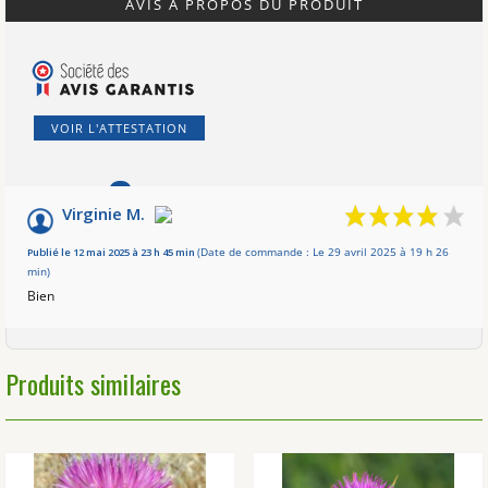
AVIS À PROPOS DU PRODUIT
VOIR L'ATTESTATION
8
/10
Virginie M.
Basé sur 1 avis
Publié le 12 mai 2025 à 23 h 45 min
(Date de commande : Le 29 avril 2025 à 19 h 26
min)
Bien
Produits similaires