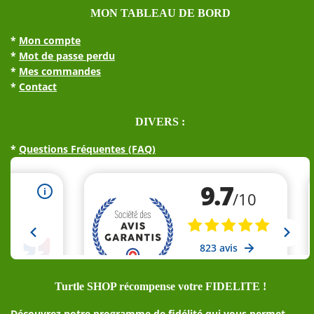
MON TABLEAU DE BORD
*
Mon compte
*
Mot de passe perdu
*
Mes commandes
*
Contact
DIVERS :
*
Questions Fréquentes (FAQ)
Turtle SHOP récompense votre FIDELITE !
Découvrez notre programme de fidélité qui vous permet