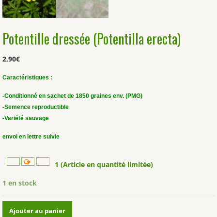
Potentille dressée (Potentilla erecta)
2,90
€
Caractéristiques :
-Conditionné en sachet de 1850 graines env. (PMG)
-Semence reproductible
-Variété sauvage
envoi en lettre suivie
1 (Article en quantité limitée)
1 en stock
quantité
Ajouter au panier
de