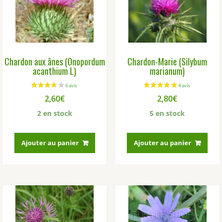
Chardon aux ânes (Onopordum
Chardon-Marie (Silybum
acanthium L)
marianum)
2,60
€
2,80
€
2 en stock
5 en stock
Ajouter au panier
Ajouter au panier