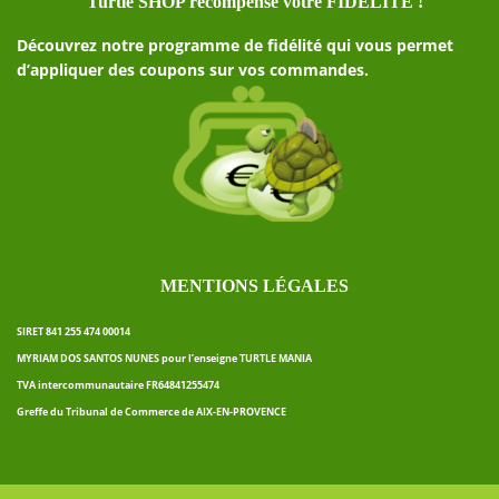
Turtle SHOP récompense votre FIDELITE !
Découvrez notre programme de fidélité qui vous permet
d’appliquer des coupons sur vos commandes.
MENTIONS LÉGALES
SIRET 841 255 474 00014
MYRIAM DOS SANTOS NUNES pour l’enseigne TURTLE MANIA
TVA intercommunautaire FR64841255474
Greffe du Tribunal de Commerce de AIX-EN-PROVENCE