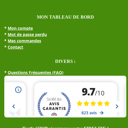
MON TABLEAU DE BORD
*
Mon compte
*
Mot de passe perdu
*
Mes commandes
*
Contact
DIVERS :
*
Questions Fréquentes (FAQ)