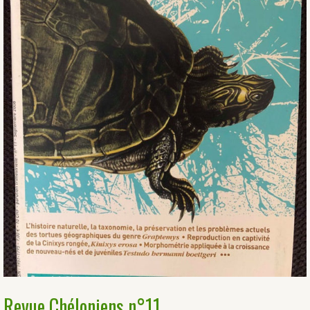
Revue Chéloniens n°11