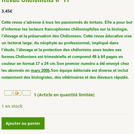
3,45
€
Cette revue s’adresse à tous les passionnés de tortues. Elle a pour but
d’informer les lecteurs francophones chéloniophiles sur la biologie,
l’élevage et la préservation des Chéloniens. Cette revue éducative vise
un lectorat large, du néophyte au professionnel, impliqué dans
l’étude, l’élevage et la protection des chéloniens sous toutes ses
formes.
Chéloniens est trimestrielle et comprend 48 à 64 pages en
couleur en format 17 x 24 cm.
Son premier numéro a été envoyé chez
les abonnés en
mars 2006
.
Son équipe éditoriale est diverse et inclut
notamment des biologistes, des vétérinaires et des éleveurs réputés.
1 (Article en quantité limitée)
1 en stock
quantité
Ajouter au panier
de
Revue