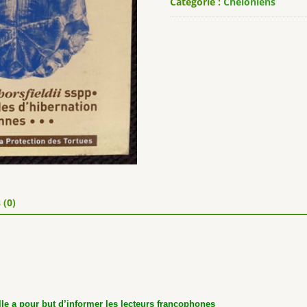
Catégorie :
Cheloniens
 (0)
lle a pour but d’informer les lecteurs francophones