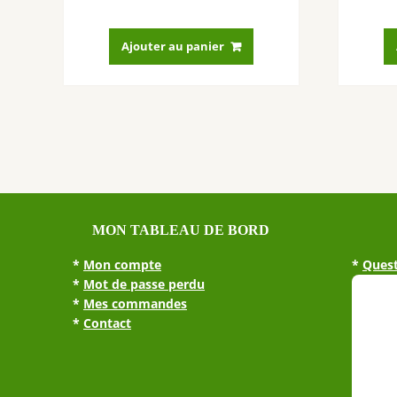
Ajouter au panier
MON TABLEAU DE BORD
*
Mon compte
*
Quest
*
Mot de passe perdu
*
Mes commandes
*
Contact