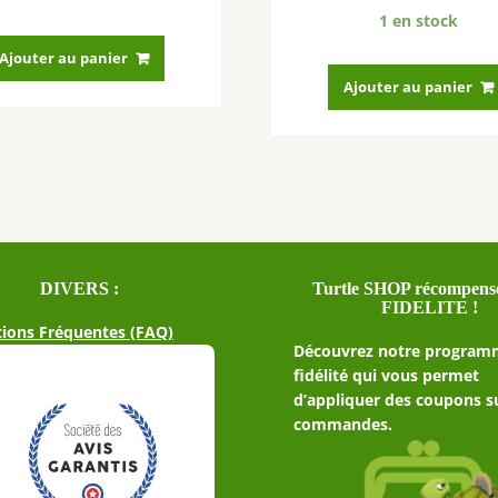
1 en stock
Ajouter au panier
Ajouter au panier
DIVERS :
Turtle SHOP récompense
FIDELITE !
ions Fréquentes (FAQ)
Découvrez notre program
fidélité qui vous permet
d’appliquer des coupons s
commandes.