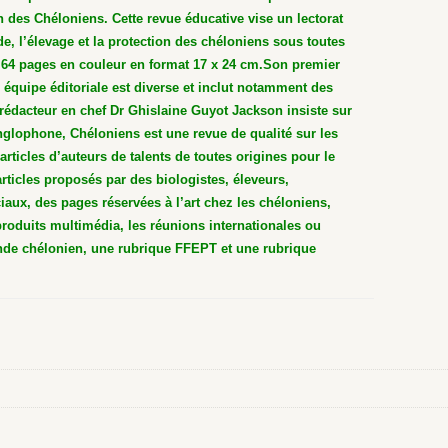
on des Chéloniens. Cette revue éducative vise un lectorat
e, l’élevage et la protection des chéloniens sous toutes
 64 pages en couleur en format 17 x 24 cm.
Son premier
 équipe éditoriale est diverse et inclut notamment des
rédacteur en chef Dr Ghislaine Guyot Jackson insiste sur
nglophone, Chéloniens est une revue de qualité sur les
rticles d’auteurs de talents de toutes origines pour le
rticles proposés par des biologistes, éleveurs,
aux, des pages réservées à l’art chez les chéloniens,
produits multimédia, les réunions internationales ou
nde chélonien, une rubrique FFEPT et une rubrique