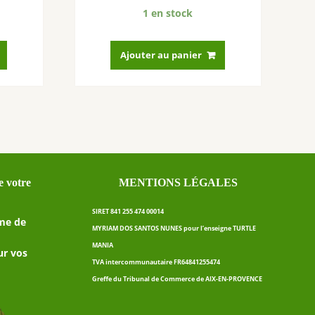
1 en stock
Ajouter au panier
 votre
MENTIONS LÉGALES
SIRET 841 255 474 00014
me de
MYRIAM DOS SANTOS NUNES pour l’enseigne TURTLE
MANIA
ur vos
TVA intercommunautaire FR64841255474
Greffe du Tribunal de Commerce de AIX-EN-PROVENCE