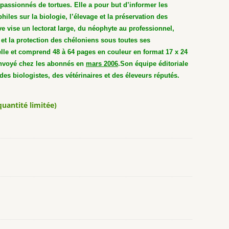
 passionnés de tortues. Elle a pour but d’informer les
iles sur la biologie, l’élevage et la préservation des
e vise un lectorat large, du néophyte au professionnel,
 et la protection des chéloniens sous toutes ses
elle et comprend 48 à 64 pages en couleur en format 17 x 24
nvoyé chez les abonnés en
mars 2006
.
Son équipe éditoriale
des biologistes, des vétérinaires et des éleveurs réputés.
quantité limitée)