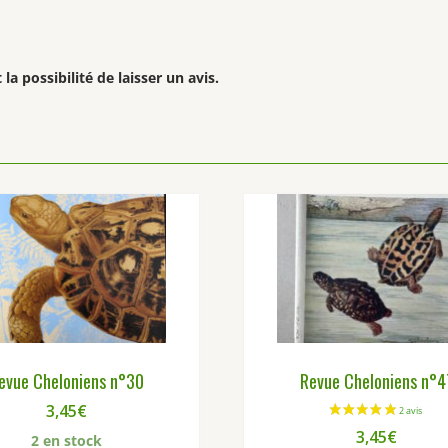
la possibilité de laisser un avis.
evue Cheloniens n°30
Revue Cheloniens n°4
3,45
€
3,45
€
2 en stock