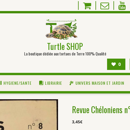
Turtle SHOP
La boutique dédiée aux tortues de Terre 100% Qualité
0
HYGIENE/SANTE
LIBRAIRIE
UNIVERS MAISON ET JARDIN
Revue Chéloniens n
3,45
€