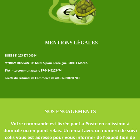
MENTIONS LÉGALES
SIRET 841 255 474 00014
MYRIAM DOS SANTOS NUNES pour l’enseigne TURTLE MANIA
TVA intercommunautaire FR64841255474
Greffe du Tribunal de Commerce de AIX-EN-PROVENCE
NOS ENGAGEMENTS
Votre commande est livrée par La Poste en colissimo à
domicile ou en point relais. Un email avec un numéro de suivi
colis vous est adressé pour vous informer de l’expédition de