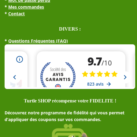
*
Mot de passe perdu
*
Mes commandes
*
Contact
DIVERS :
*
Questions Fréquentes (FAQ)
Turtle SHOP récompense votre FIDELITE !
Découvrez notre programme de fidélité qui vous permet
d’appliquer des coupons sur vos commandes.