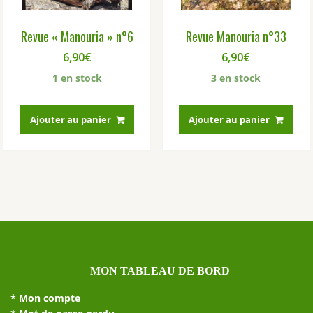
Revue « Manouria » n°6
Revue Manouria n°33
6,90
€
6,90
€
1 en stock
3 en stock
Ajouter au panier
Ajouter au panier
MON TABLEAU DE BORD
*
Mon compte