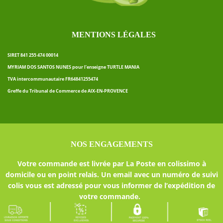
MENTIONS LÉGALES
SIRET 841 255 474 00014
MYRIAM DOS SANTOS NUNES pour l’enseigne TURTLE MANIA
TVA intercommunautaire FR64841255474
Greffe du Tribunal de Commerce de AIX-EN-PROVENCE
NOS ENGAGEMENTS
Votre commande est livrée par La Poste en colissimo à
domicile ou en point relais. Un email avec un numéro de suivi
colis vous est adressé pour vous informer de l’expédition de
votre commande.