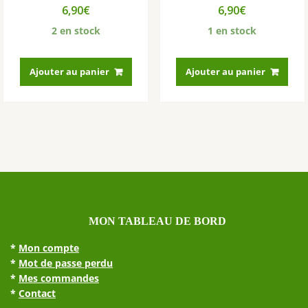
6,90
€
6,90
€
2 en stock
1 en stock
Ajouter au panier
Ajouter au panier
MON TABLEAU DE BORD
*
Mon compte
*
Mot de passe perdu
*
Mes commandes
*
Contact