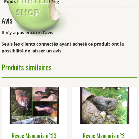
Poids
125 g
Avis
Il n’y a pas encore d’avis.
Seuls les clients connectés ayant acheté ce produit ont la
possibilité de laisser un avis.
Produits similaires
Revue Manouria n°23
Revue Manouria n°31