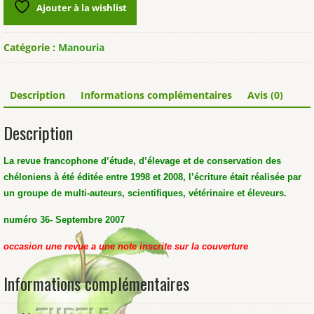
Ajouter à la wishlist
Catégorie :
Manouria
Description
Informations complémentaires
Avis (0)
Description
La revue francophone d’étude, d’élevage et de conservation des
chéloniens à été éditée entre 1998 et 2008, l’écriture était réalisée par
un groupe de multi-auteurs, scientifiques, vétérinaire et éleveurs.
numéro 36- Septembre 2007
occasion une revue a une note inscrite sur la couverture
Informations complémentaires