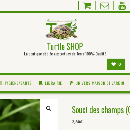
Turtle SHOP
La boutique dédiée aux tortues de Terre 100% Qualité
0
HYGIENE/SANTE
LIBRAIRIE
UNIVERS MAISON ET JARDIN
Souci des champs (
2,80
€