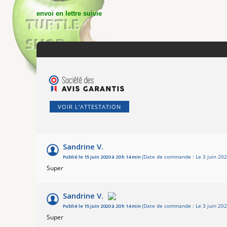
envoi en lettre suivie
VOIR L'ATTESTATION
Sandrine V.
Publié le 15 juin 2020 à 20 h 14 min
(Date de commande : Le 3 juin 202
Super
Sandrine V.
Publié le 15 juin 2020 à 20 h 14 min
(Date de commande : Le 3 juin 202
Super