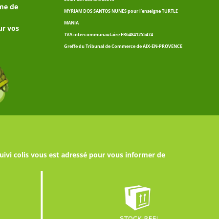
me de
MYRIAM DOS SANTOS NUNES pour l’enseigne TURTLE
MANIA
ur vos
TVA intercommunautaire FR64841255474
Greffe du Tribunal de Commerce de AIX-EN-PROVENCE
uivi colis vous est adressé pour vous informer de