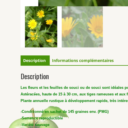
Description
Informations complémentaires
Description
Les fleurs et les feuilles de souci ou de souci sont idéales 
Astéracées, haute de 15 à 30 cm, aux tiges rameuses et aux f
Plante annuelle rustique à développement rapide, très intére
-Conditionné en sachet de 145 graines env. (PMG)
-Semence reproductible
-Variété sauvage