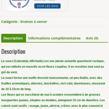
VOIR LES AVIS
Catégorie :
Graines à semer
Description
Informations complémentaires
Avis (0)
Description
Le souci (Calendula officinalis) est une plante annuelle quasiment rustique,
qui est utilisée en massifs ou en fleurs coupées. Il se ressème tout seul au
gré du vent.
Le souci forme une touffe dressée buissonnante, un peu étalée, avec des
feuilles aromatiques, alternes, lancéolées, vert clair, duveteuses, mesurant
de 10 à 15cm de long.
Les fleurs qui se succèdent de mai à octobre ressemblent à de grosses
marguerites jaunes, simples ou doubles, atteignant 10 cm de diamètre. Les
coloris sont variés : orange, jaune, abricot, crème, avec le plus souvent le