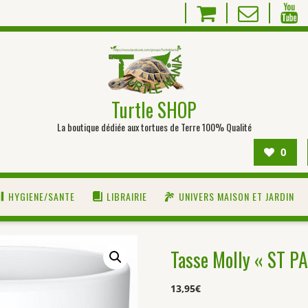
Turtle SHOP
La boutique dédiée aux tortues de Terre 100% Qualité
0
HYGIENE/SANTE
LIBRAIRIE
UNIVERS MAISON ET JARDIN
Tasse Molly « ST P
13,95
€