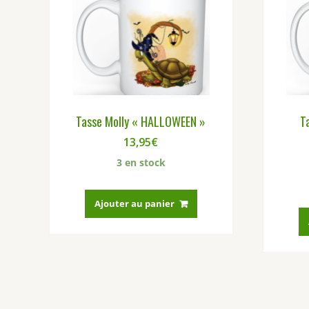
Tasse Molly « HALLOWEEN »
T
13,95
€
3 en stock
Ajouter au panier