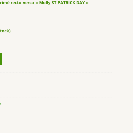
rimé recto-verso « Molly ST PATRICK DAY »
stock)
e