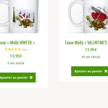
asse « Molly WINTER »
Tasse Molly « VALENTINE’S
13,95
€
13,95
€
10 en stock
5 en stock
Ajouter au panier
Ajouter au panier