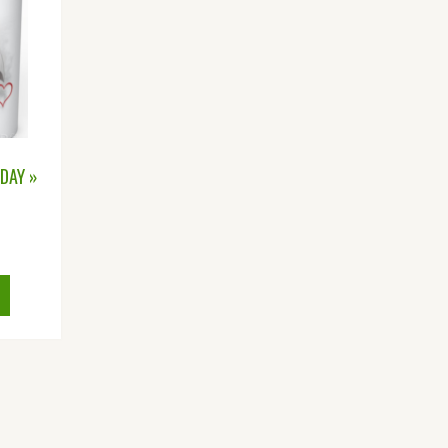
 DAY »