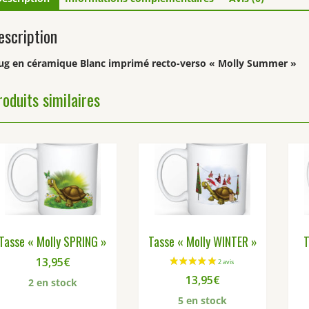
escription
g en céramique Blanc imprimé recto-verso « Molly Summer »
roduits similaires
Tasse « Molly SPRING »
Tasse « Molly WINTER »
T
13,95
€
13,95
€
2 en stock
5 en stock