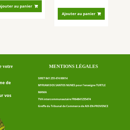
Ajouter au panier
Ajouter au panier
 votre
MENTIONS LÉGALES
SIRET 841 255 474 00014
me de
MYRIAM DOS SANTOS NUNES pour l’enseigne TURTLE
MANIA
ur vos
TVA intercommunautaire FR64841255474
Greffe du Tribunal de Commerce de AIX-EN-PROVENCE