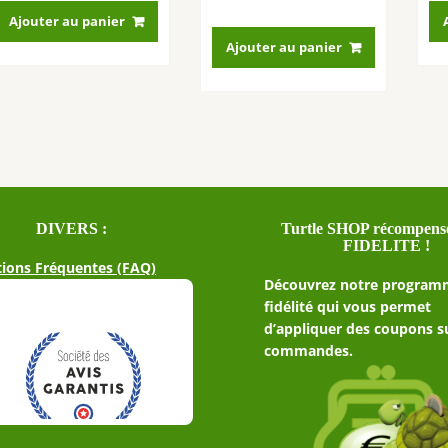
Ajouter au panier
Ajouter au panier
DIVERS :
Turtle SHOP récompense
FIDELITE !
ions Fréquentes (FAQ)
Découvrez notre program
fidélité qui vous permet
d’appliquer des coupons s
commandes.