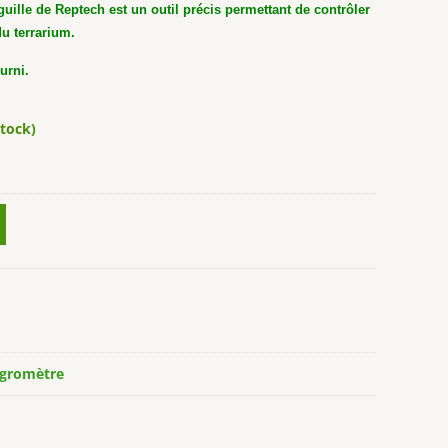
uille de Reptech est un outil précis permettant de contrôler
du terrarium.
urni.
stock)
gromètre