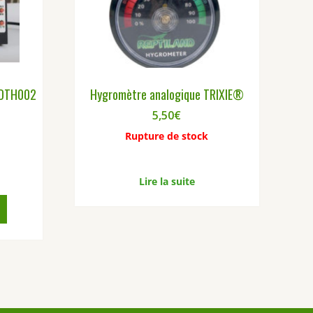
 DTH002
Hygromètre analogique TRIXIE®
5,50
€
Rupture de stock
Lire la suite