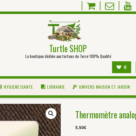
Turtle SHOP
La boutique dédiée aux tortues de Terre 100% Qualité
0
HYGIENE/SANTE
LIBRAIRIE
UNIVERS MAISON ET JARDIN
Thermomètre anal
5,50
€