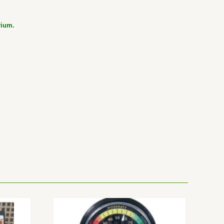
rium.