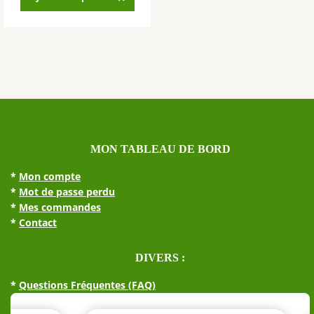
MON TABLEAU DE BORD
*
Mon compte
*
Mot de passe perdu
*
Mes commandes
*
Contact
DIVERS :
*
Questions Fréquentes (FAQ)