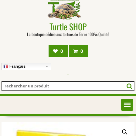
Turtle SHOP
La boutique dédiée aux tortues de Terre 100% Qualité
0
0
Français
.