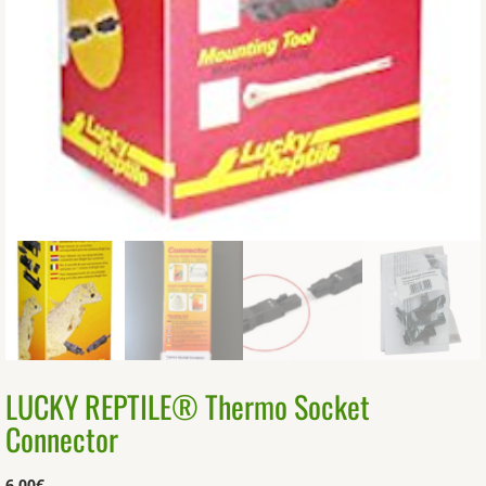
LUCKY REPTILE® Thermo Socket
Connector
6,00
€