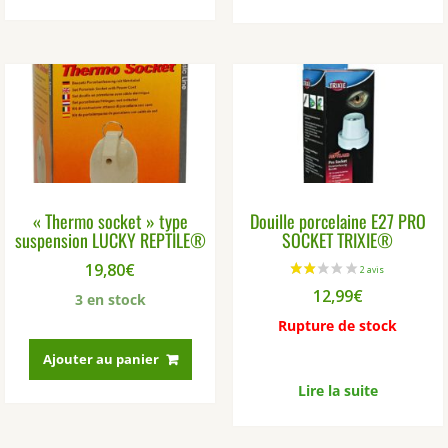
« Thermo socket » type
Douille porcelaine E27 PRO
suspension LUCKY REPTILE®
SOCKET TRIXIE®
19,80
€
12,99
€
3 en stock
Rupture de stock
Ajouter au panier
Lire la suite