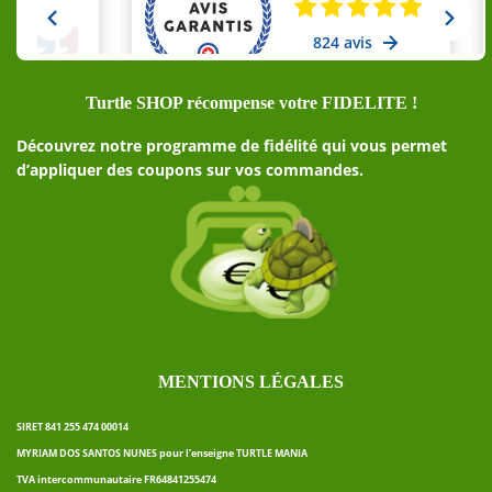
Turtle SHOP récompense votre FIDELITE !
Découvrez notre programme de fidélité qui vous permet
d’appliquer des coupons sur vos commandes.
MENTIONS LÉGALES
SIRET 841 255 474 00014
MYRIAM DOS SANTOS NUNES pour l’enseigne TURTLE MANIA
TVA intercommunautaire FR64841255474