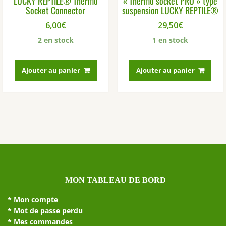
LUCKY REPTILE® Thermo
« Thermo socket PRO » type
Socket Connector
suspension LUCKY REPTILE®
6,00
€
29,50
€
2 en stock
1 en stock
Ajouter au panier
Ajouter au panier
MON TABLEAU DE BORD
*
Mon compte
*
Mot de passe perdu
*
Mes commandes