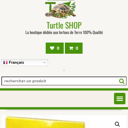
Turtle SHOP
La boutique dédiée aux tortues de Terre 100% Qualité
0
0
Français
.