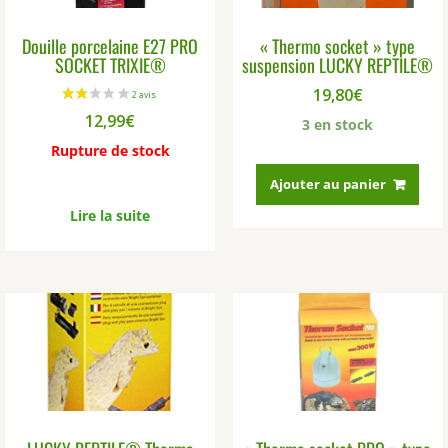
Douille porcelaine E27 PRO
« Thermo socket » type
SOCKET TRIXIE®
suspension LUCKY REPTILE®
19,80
€
12,99
€
3 en stock
Rupture de stock
Ajouter au panier
Lire la suite