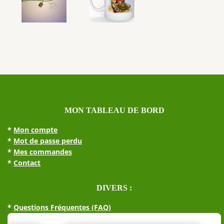
MON TABLEAU DE BORD
*
Mon compte
*
Mot de passe perdu
*
Mes commandes
*
Contact
DIVERS :
*
Questions Fréquentes (FAQ)