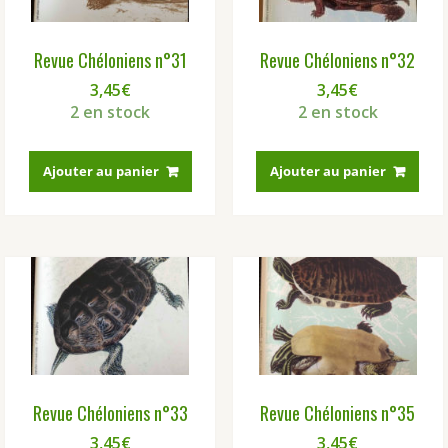
Revue Chéloniens n°31
Revue Chéloniens n°32
3,45
€
3,45
€
2 en stock
2 en stock
Ajouter au panier
Ajouter au panier
2 avis
Revue Chéloniens n°33
Revue Chéloniens n°35
3,45
€
3,45
€