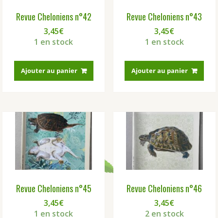
Revue Cheloniens n°42
Revue Cheloniens n°43
3,45
€
3,45
€
1 en stock
1 en stock
Ajouter au panier
Ajouter au panier
Revue Cheloniens n°45
Revue Cheloniens n°46
3,45
€
3,45
€
1 en stock
2 en stock