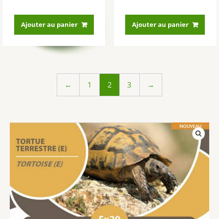
Ajouter au panier
Ajouter au panier
←
1
2
3
→