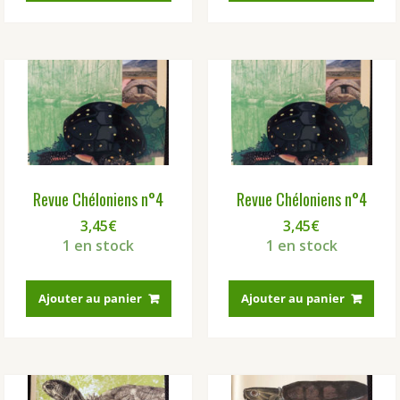
Revue Chéloniens n°4
Revue Chéloniens n°4
3,45
€
3,45
€
1 en stock
1 en stock
Ajouter au panier
Ajouter au panier