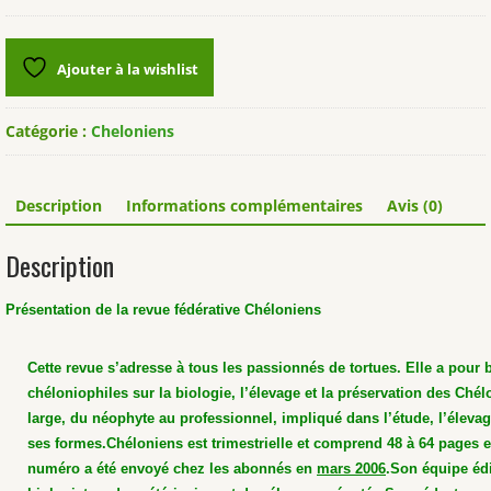
Revue
Cheloniens
n°43
Ajouter à la wishlist
Catégorie :
Cheloniens
Description
Informations complémentaires
Avis (0)
Description
Présentation de la revue fédérative Chéloniens
Cette revue s’adresse à tous les passionnés de tortues. Elle a pour 
chéloniophiles sur la biologie, l’élevage et la préservation des Chél
large, du néophyte au professionnel, impliqué dans l’étude, l’élevag
ses formes.
Chéloniens est trimestrielle et comprend 48 à 64 pages 
numéro a été envoyé chez les abonnés en
mars 2006
.
Son équipe édi