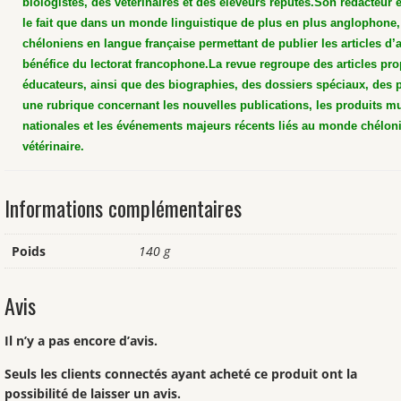
biologistes, des vétérinaires et des éleveurs réputés.
Son rédacteur e
le fait que dans un monde linguistique de plus en plus anglophone, 
chéloniens en langue française permettant de publier les articles d’a
bénéfice du lectorat francophone.
La revue regroupe des articles pro
éducateurs, ainsi que des biographies, des dossiers spéciaux, des p
une rubrique concernant les nouvelles publications, les produits mu
nationales et les événements majeurs récents liés au monde chélon
vétérinaire.
Informations complémentaires
Poids
140 g
Avis
Il n’y a pas encore d’avis.
Seuls les clients connectés ayant acheté ce produit ont la
possibilité de laisser un avis.