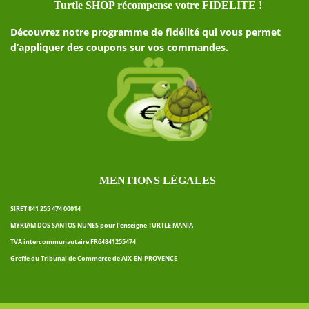
Turtle SHOP récompense votre FIDELITE !
Découvrez notre programme de fidélité qui vous permet
d’appliquer des coupons sur vos commandes.
MENTIONS LÉGALES
SIRET 841 255 474 00014
MYRIAM DOS SANTOS NUNES pour l’enseigne TURTLE MANIA
TVA intercommunautaire FR64841255474
Greffe du Tribunal de Commerce de AIX-EN-PROVENCE