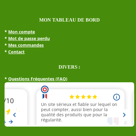
MON TABLEAU DE BORD
*
Mon compte
*
Mot de passe perdu
*
Mes commandes
*
Contact
DIVERS :
*
Questions Fréquentes (FAQ)