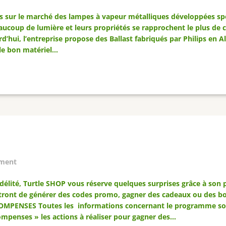
is sur le marché des lampes à vapeur métalliques développées spéc
eaucoup de lumière et leurs propriétés se rapprochent le plus de c
ourd’hui, l’entreprise propose des Ballast fabriqués par Philips en
 le bon matériel…
ment
idélité, Turtle SHOP vous réserve quelques surprises grâce à so
ttront de générer des codes promo, gagner des cadeaux ou des bo
COMPENSES Toutes les informations concernant le programme sont
compenses » les actions à réaliser pour gagner des…