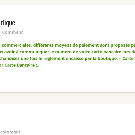
utique
1 Comment
 commerciales, différents moyens de paiement sont proposés par
ns avoir à communiquer le numéro de votre carte bancaire lors de
handises une fois le réglement encaissé par la boutique. – Carte
ar Carte Bancaire :…
 comment