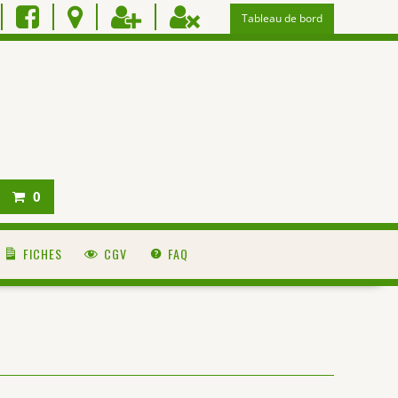
Tableau de bord
0
FICHES
CGV
FAQ