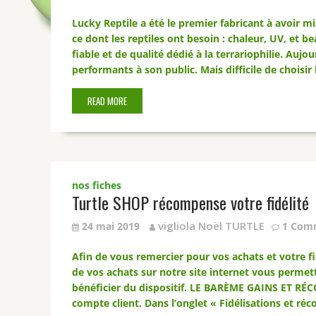
Lucky Reptile a été le premier fabricant à avoir m
ce dont les reptiles ont besoin : chaleur, UV, et b
fiable et de qualité dédié à la terrariophilie. Auj
performants à son public. Mais difficile de choisir
READ MORE
nos fiches
Turtle SHOP récompense votre fidélité
vigliola Noël TURTLE
24 mai 2019
1 Com
Afin de vous remercier pour vos achats et votre f
de vos achats sur notre site internet vous perme
bénéficier du dispositif. LE BARÈME GAINS ET RÉ
compte client. Dans l’onglet « Fidélisations et ré