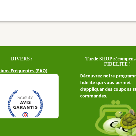
DIVERS :
Turtle SHOP récompense
FIDELITE !
ions Fréquentes (FAQ)
Découvrez notre program
fidélité qui vous permet
d’appliquer des coupons s
commandes.