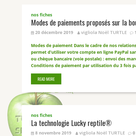
nos fiches
Modes de paiements proposés sur la bo
vigliola Noël TURTLE
20 décembre 2019
Modes de paiement Dans le cadre de nos relations
permet d’utiliser votre compte en ligne PayPal sa
ou chèque bancaire (voie postale) : envoi des marc
Conditions de paiement par utilisation du 3 fois p
READ MORE
nos fiches
La technologie Lucky reptile®
vigliola Noël TURTLE
8 novembre 2019
0