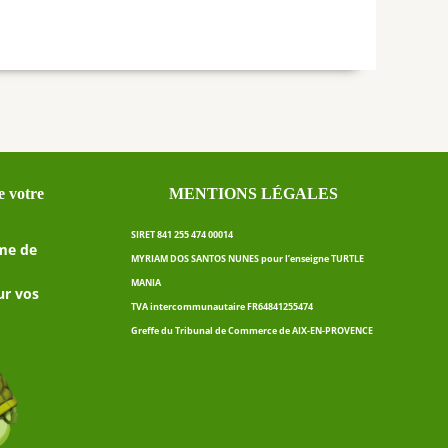
 votre
MENTIONS LÉGALES
SIRET 841 255 474 00014
me de
MYRIAM DOS SANTOS NUNES pour l’enseigne TURTLE
MANIA
ur vos
TVA intercommunautaire FR64841255474
Greffe du Tribunal de Commerce de AIX-EN-PROVENCE