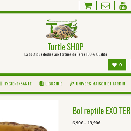
Turtle SHOP
La boutique dédiée aux tortues de Terre 100% Qualité
0
HYGIENE/SANTE
LIBRAIRIE
UNIVERS MAISON ET JARDIN
Bol reptile EXO T
6,90
€
–
13,90
€