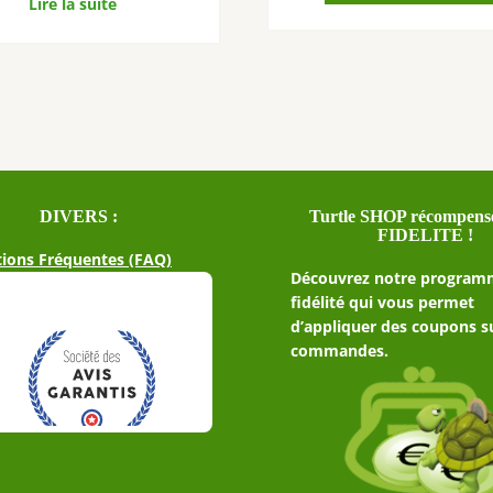
Lire la suite
DIVERS :
Turtle SHOP récompense
FIDELITE !
ions Fréquentes (FAQ)
Découvrez notre program
fidélité qui vous permet
d’appliquer des coupons s
commandes.