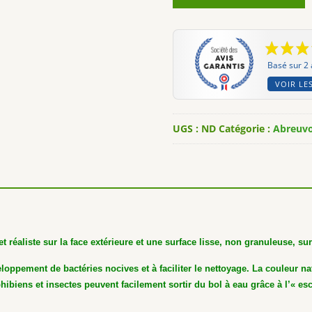
Basé sur 2 
VOIR LES
UGS :
ND
Catégorie :
Abreuvo
t réaliste sur la face extérieure et une surface lisse, non granuleuse, sur 
oppement de bactéries nocives et à faciliter le nettoyage. La couleur na
hibiens et insectes peuvent facilement sortir du bol à eau grâce à l’« esca