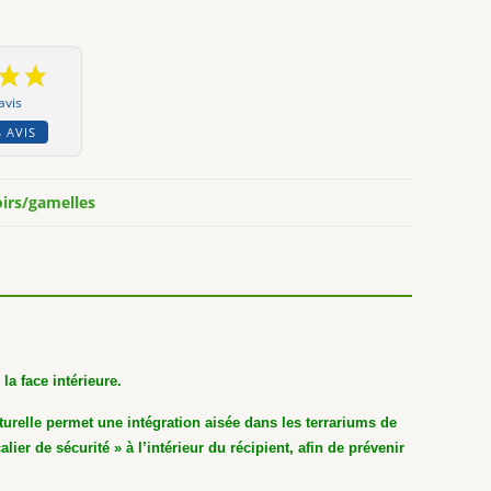
avis
 AVIS
irs/gamelles
la face intérieure.
turelle permet une intégration aisée dans les terrariums de
lier de sécurité » à l’intérieur du récipient, afin de prévenir