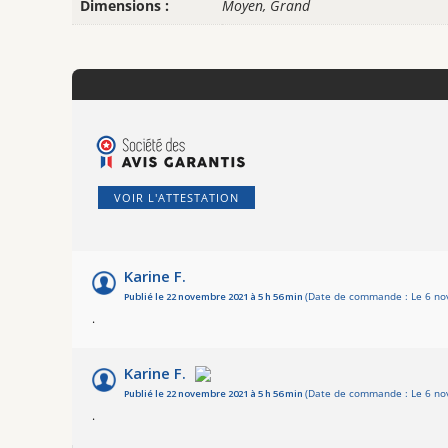
Dimensions :
Moyen, Grand
VOIR L'ATTESTATION
Karine F.
Publié le 22 novembre 2021 à 5 h 56 min
(Date de commande : Le 6 no
.
Karine F.
Publié le 22 novembre 2021 à 5 h 56 min
(Date de commande : Le 6 no
.