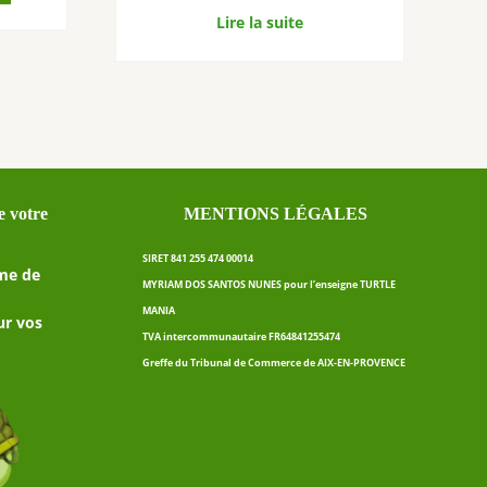
Lire la suite
 votre
MENTIONS LÉGALES
SIRET 841 255 474 00014
me de
MYRIAM DOS SANTOS NUNES pour l’enseigne TURTLE
MANIA
ur vos
TVA intercommunautaire FR64841255474
Greffe du Tribunal de Commerce de AIX-EN-PROVENCE