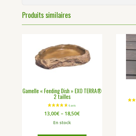
Produits similaires
Gamelle « Feeding Dish » EXO TERRA®
2 tailles
13,00
€
–
18,50
€
En stock
Ce