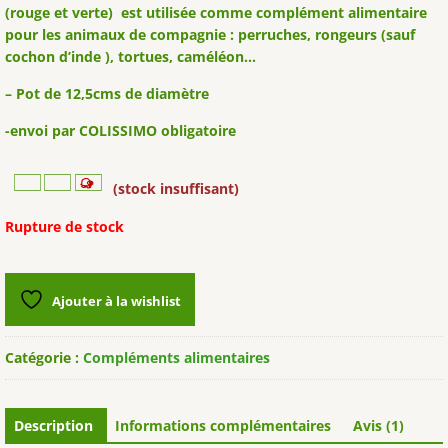
(rouge et verte) est utilisée comme complément alimentaire
pour les animaux de compagnie : perruches, rongeurs (sauf
cochon d’inde ), tortues, caméléon…
– Pot de 12,5cms de diamètre
-envoi par COLISSIMO obligatoire
(stock insuffisant)
Rupture de stock
Ajouter à la wishlist
Catégorie :
Compléments alimentaires
Description
Informations complémentaires
Avis (1)