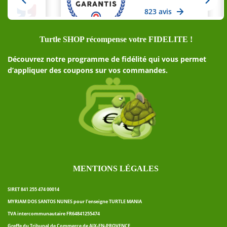
Turtle SHOP récompense votre FIDELITE !
Découvrez notre programme de fidélité qui vous permet
d’appliquer des coupons sur vos commandes.
MENTIONS LÉGALES
SIRET 841 255 474 00014
MYRIAM DOS SANTOS NUNES pour l’enseigne TURTLE MANIA
TVA intercommunautaire FR64841255474
Greffe du Tribunal de Commerce de AIX-EN-PROVENCE