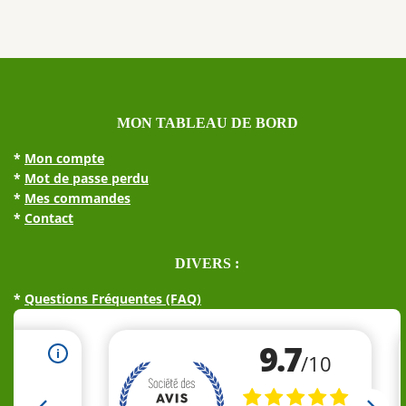
MON TABLEAU DE BORD
*
Mon compte
*
Mot de passe perdu
*
Mes commandes
*
Contact
DIVERS :
*
Questions Fréquentes (FAQ)