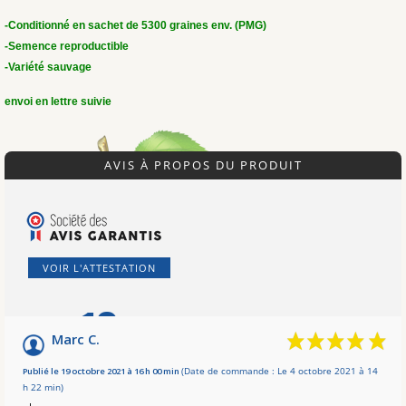
-Conditionné en sachet de 5300 graines env. (PMG)
-Semence reproductible
-Variété sauvage
envoi en lettre suivie
AVIS À PROPOS DU PRODUIT
VOIR L'ATTESTATION
10
/10
Marc C.
Basé sur 2 avis
Publié le 19 octobre 2021 à 16 h 00 min
(Date de commande : Le 4 octobre 2021 à 14
h 22 min)