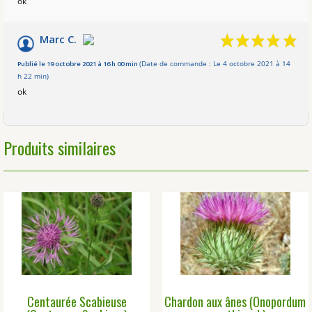
ok
Marc C.
Publié le 19 octobre 2021 à 16 h 00 min
(Date de commande : Le 4 octobre 2021 à 14
h 22 min)
ok
Produits similaires
Centaurée Scabieuse
Chardon aux ânes (Onopordum