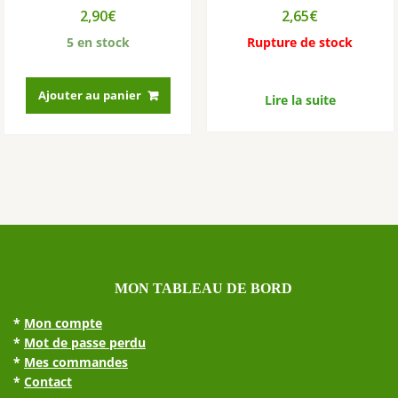
2,90
€
2,65
€
5 en stock
Rupture de stock
Ajouter au panier
Lire la suite
MON TABLEAU DE BORD
*
Mon compte
*
Mot de passe perdu
*
Mes commandes
*
Contact