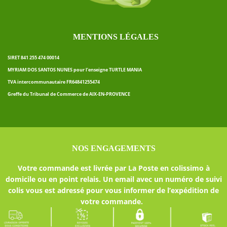
MENTIONS LÉGALES
SIRET 841 255 474 00014
MYRIAM DOS SANTOS NUNES pour l’enseigne TURTLE MANIA
TVA intercommunautaire FR64841255474
Greffe du Tribunal de Commerce de AIX-EN-PROVENCE
NOS ENGAGEMENTS
Votre commande est livrée par La Poste en colissimo à
domicile ou en point relais. Un email avec un numéro de suivi
colis vous est adressé pour vous informer de l’expédition de
votre commande.