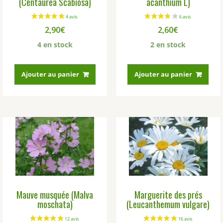
(Centaurea Scabiosa)
acanthium L)
2,90
€
2,60
€
4 en stock
2 en stock
Ajouter au panier
Ajouter au panier
Mauve musquée (Malva
Marguerite des prés
moschata)
(Leucanthemum vulgare)