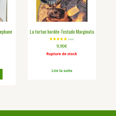
tephane
La tortue bordée-Testudo Marginata
9,90
€
Rupture de stock
Lire la suite