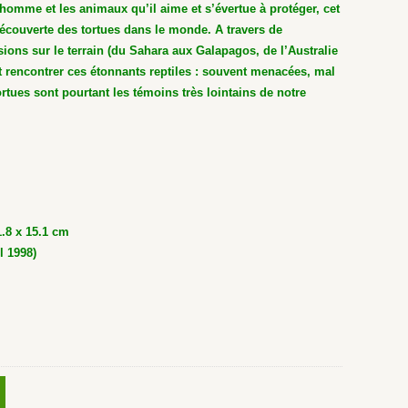
homme et les animaux qu’il aime et s’évertue à protéger, cet
découverte des tortues dans le monde. A travers de
ons sur le terrain (du Sahara aux Galapagos, de l’Australie
it rencontrer ces étonnants reptiles : souvent menacées, mal
tues sont pourtant les témoins très lointains de notre
1.8 x 15.1 cm
l 1998)