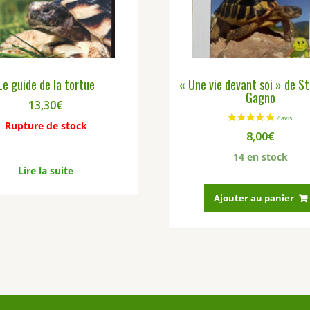
Le guide de la tortue
« Une vie devant soi » de S
Gagno
13,30
€
Rupture de stock
8,00
€
14 en stock
Lire la suite
Ajouter au panier