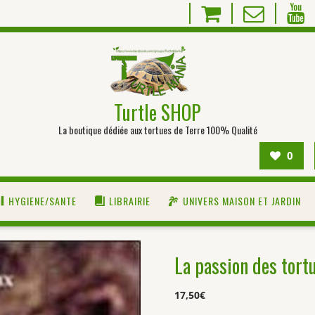
Turtle SHOP
La boutique dédiée aux tortues de Terre 100% Qualité
0
HYGIENE/SANTE
LIBRAIRIE
UNIVERS MAISON ET JARDIN
La passion des tor
17,50
€