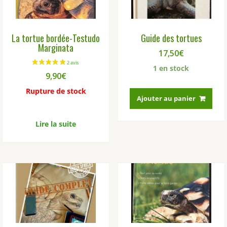
La tortue bordée-Testudo
Guide des tortues
Marginata
17,50
€
1 en stock
9,90
€
Rupture de stock
Ajouter au panier
Lire la suite