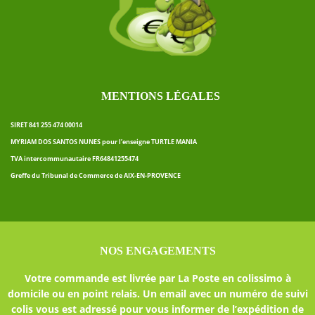
MENTIONS LÉGALES
SIRET 841 255 474 00014
MYRIAM DOS SANTOS NUNES pour l’enseigne TURTLE MANIA
TVA intercommunautaire FR64841255474
Greffe du Tribunal de Commerce de AIX-EN-PROVENCE
NOS ENGAGEMENTS
Votre commande est livrée par La Poste en colissimo à
domicile ou en point relais. Un email avec un numéro de suivi
colis vous est adressé pour vous informer de l’expédition de