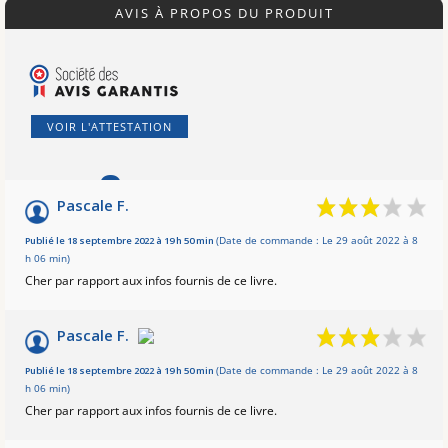
AVIS À PROPOS DU PRODUIT
VOIR L'ATTESTATION
8
/10
Pascale F.
Basé sur 4 avis
Publié le 18 septembre 2022 à 19 h 50 min
(Date de commande : Le 29 août 2022 à 8
h 06 min)
Cher par rapport aux infos fournis de ce livre.
Pascale F.
Publié le 18 septembre 2022 à 19 h 50 min
(Date de commande : Le 29 août 2022 à 8
h 06 min)
Cher par rapport aux infos fournis de ce livre.