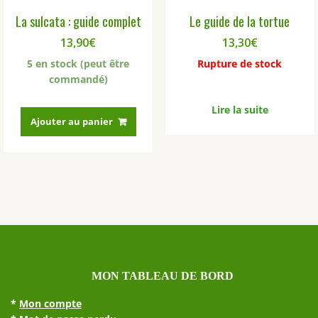
La sulcata : guide complet
Le guide de la tortue
13,90
€
13,30
€
5 en stock (peut être
Rupture de stock
commandé)
Lire la suite
Ajouter au panier
MON TABLEAU DE BORD
*
Mon compte