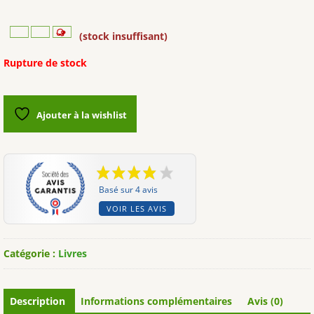
(stock insuffisant)
Rupture de stock
Ajouter à la wishlist
Basé sur 4 avis
VOIR LES AVIS
Catégorie :
Livres
Description
Informations complémentaires
Avis (0)