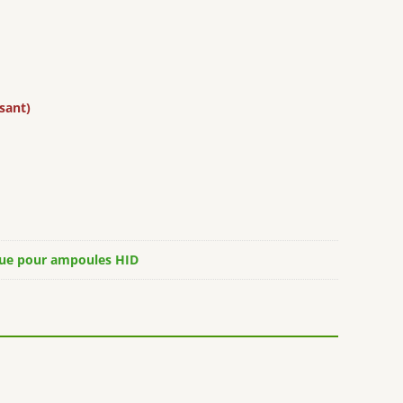
isant)
ique pour ampoules HID