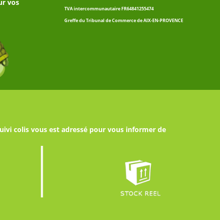
ur vos
TVA intercommunautaire FR64841255474
Greffe du Tribunal de Commerce de AIX-EN-PROVENCE
uivi colis vous est adressé pour vous informer de