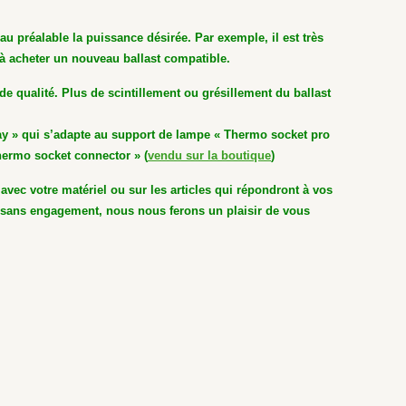
au préalable la puissance désirée.
Par exemple, il est très
 à acheter un nouveau ballast compatible.
 de qualité. Plus de scintillement ou grésillement du ballast
ay » qui s’adapte
au support de lampe « Thermo socket pro
hermo socket connector » (
vendu sur la boutique
)
avec votre matériel ou sur les articles qui répondront à vos
s sans engagement, nous nous ferons un plaisir de vous