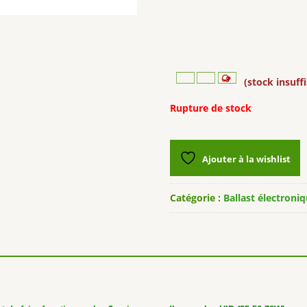
(stock insuff
Rupture de stock
Ajouter à la wishlist
Catégorie :
Ballast électron