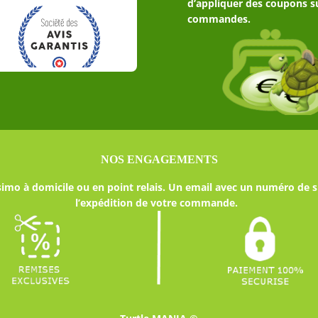
d’appliquer des coupons s
produit
commandes.
NOS ENGAGEMENTS
imo à domicile ou en point relais. Un email avec un numéro de s
l’expédition de votre commande.