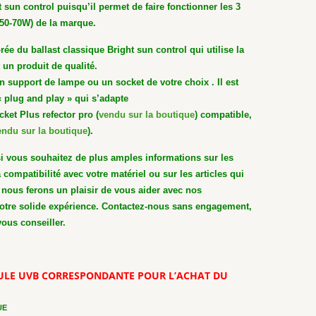
t sun control puisqu’il permet de faire fonctionner les 3
50-70W) de la marque.
rée du ballast classique Bright sun control qui utilise la
 un produit de qualité.
un support de lampe ou un socket de votre choix . Il est
 plug and play » qui s’adapte
et Plus refector pro (
vendu sur la boutique
) compatible,
endu sur la boutique
).
i vous souhaitez de plus amples informations sur les
 compatibilité avec votre matériel ou sur les articles qui
nous ferons un plaisir de vous aider avec nos
notre solide expérience. Contactez-nous sans engagement,
ous conseiller.
OULE UVB CORRESPONDANTE POUR L’ACHAT DU
UE